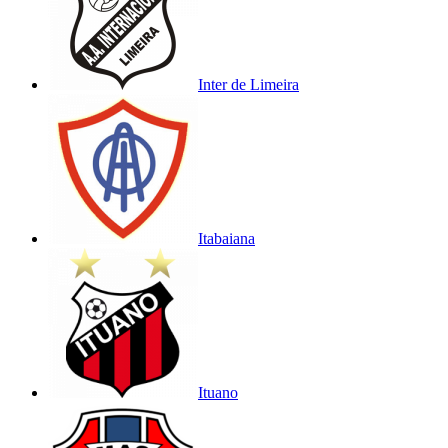
Inter de Limeira
Itabaiana
Ituano