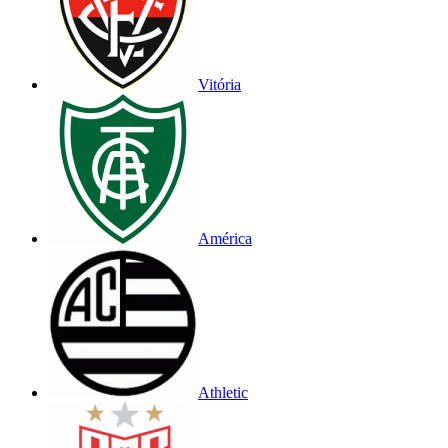
Vitória
América
Athletic