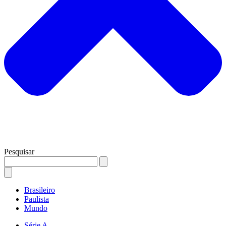
Pesquisar
Brasileiro
Paulista
Mundo
Série A