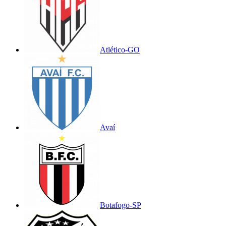
Atlético-GO
Avaí
Botafogo-SP