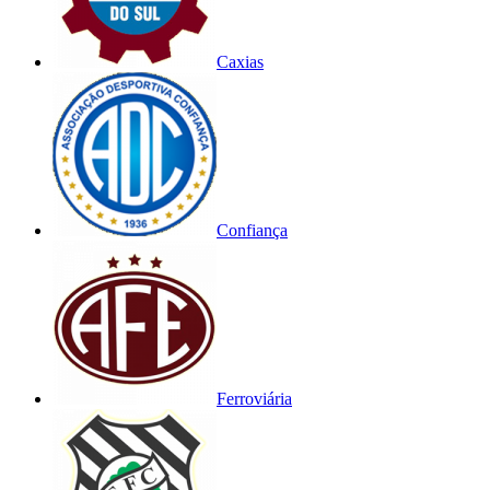
Caxias
Confiança
Ferroviária