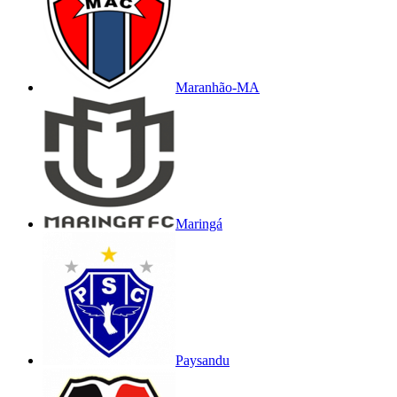
Maranhão-MA
Maringá
Paysandu