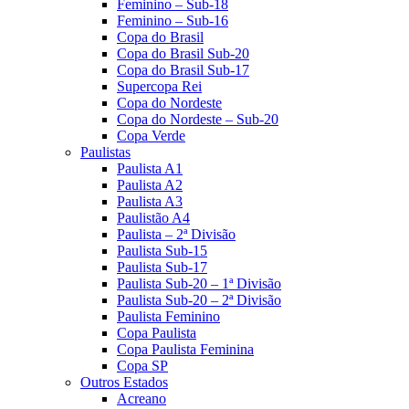
Feminino – Sub-18
Feminino – Sub-16
Copa do Brasil
Copa do Brasil Sub-20
Copa do Brasil Sub-17
Supercopa Rei
Copa do Nordeste
Copa do Nordeste – Sub-20
Copa Verde
Paulistas
Paulista A1
Paulista A2
Paulista A3
Paulistão A4
Paulista – 2ª Divisão
Paulista Sub-15
Paulista Sub-17
Paulista Sub-20 – 1ª Divisão
Paulista Sub-20 – 2ª Divisão
Paulista Feminino
Copa Paulista
Copa Paulista Feminina
Copa SP
Outros Estados
Acreano