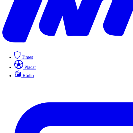
Times
Placar
Rádio