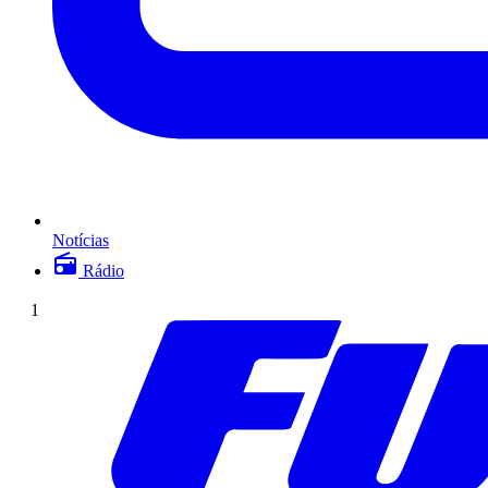
Notícias
Rádio
1