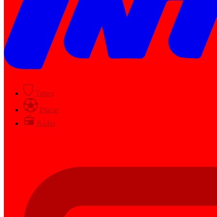
Times
Placar
Rádio