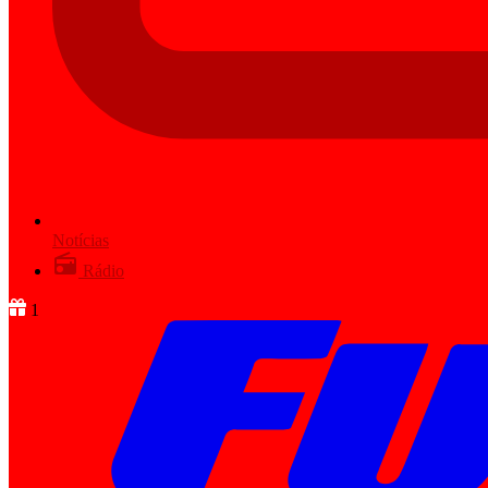
Notícias
Rádio
1