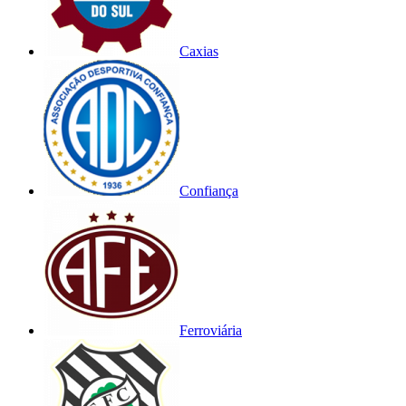
Caxias
Confiança
Ferroviária