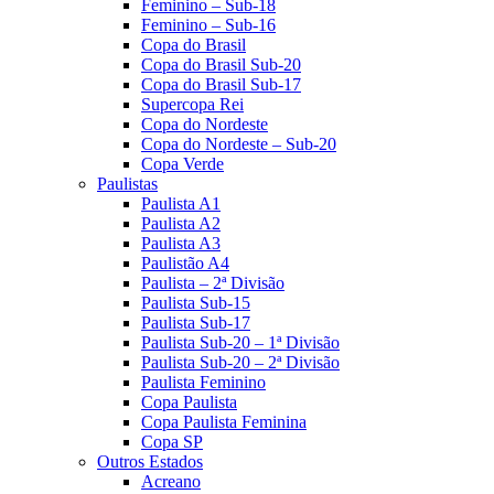
Feminino – Sub-18
Feminino – Sub-16
Copa do Brasil
Copa do Brasil Sub-20
Copa do Brasil Sub-17
Supercopa Rei
Copa do Nordeste
Copa do Nordeste – Sub-20
Copa Verde
Paulistas
Paulista A1
Paulista A2
Paulista A3
Paulistão A4
Paulista – 2ª Divisão
Paulista Sub-15
Paulista Sub-17
Paulista Sub-20 – 1ª Divisão
Paulista Sub-20 – 2ª Divisão
Paulista Feminino
Copa Paulista
Copa Paulista Feminina
Copa SP
Outros Estados
Acreano