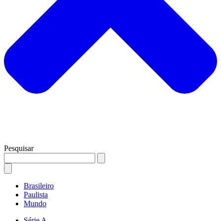
Pesquisar
Brasileiro
Paulista
Mundo
Série A