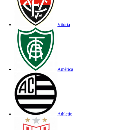
Vitória
América
Athletic