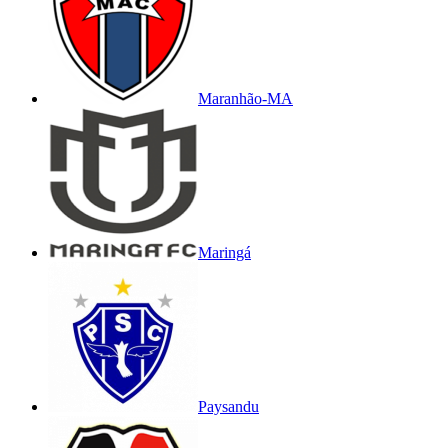
Maranhão-MA
Maringá
Paysandu