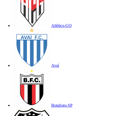
Atlético-GO
Avaí
Botafogo-SP