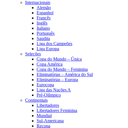
Internacionais
Alemão
Espanhol
Francês
Inglês
Italiano
Português
Saudita
Liga dos Campeões
Liga Europa
Seleções
Copa do Mundo – Única
Copa América
Copa do Mundo – Feminina
Eliminatórias – América do Sul
Eliminatórias – Europa
Eurocopa
Liga das Nações A
Pré-Olímpico
Continentais
Libertadores
Libertadores Feminina
Mundial
Sul-Americana
Recopa