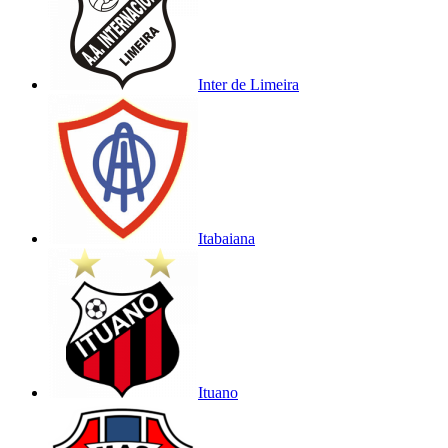
Inter de Limeira
Itabaiana
Ituano