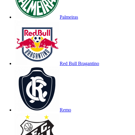
Palmeiras
Red Bull Bragantino
Remo