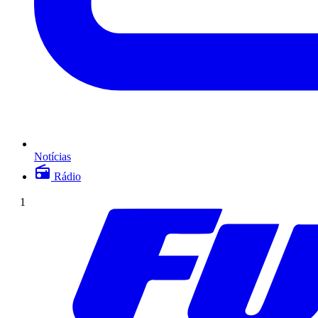
Notícias
Rádio
1