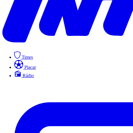
Times
Placar
Rádio