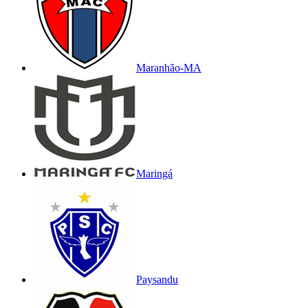
Maranhão-MA
Maringá
Paysandu