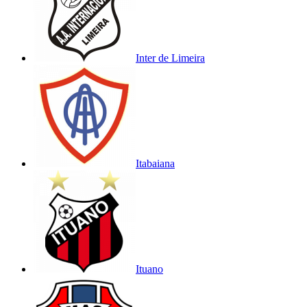
Inter de Limeira
Itabaiana
Ituano