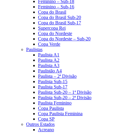
Feminino – Sub-18
Feminino – Sub-16
Copa do Brasil
Copa do Brasil Sub-20
Copa do Brasil Sub-17
Supercopa Rei
Copa do Nordeste
Copa do Nordeste – Sub-20
Copa Verde
Paulistas
Paulista A1
Paulista A2
Paulista A3
Paulistão A4
Paulista – 2ª Divisão
Paulista Sub-15
Paulista Sub-17
Paulista Sub-20 – 1ª Divisão
Paulista Sub-20 – 2ª Divisão
Paulista Feminino
Copa Paulista
Copa Paulista Feminina
Copa SP
Outros Estados
Acreano