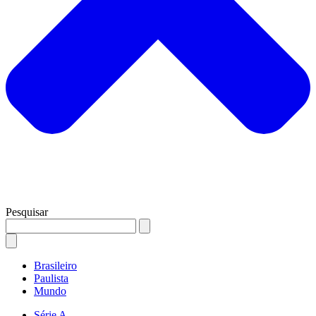
Pesquisar
Brasileiro
Paulista
Mundo
Série A