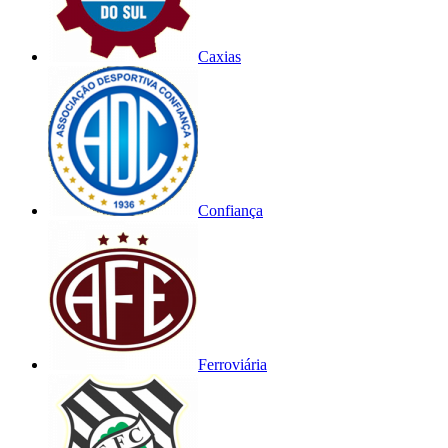
Caxias
Confiança
Ferroviária