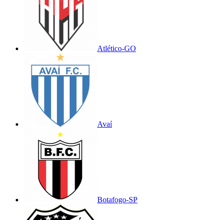
Atlético-GO
Avaí
Botafogo-SP