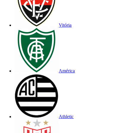
Vitória
América
Athletic