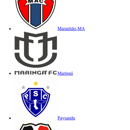
Maranhão-MA
Maringá
Paysandu