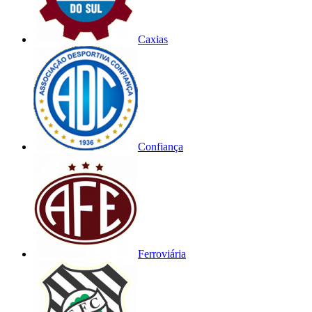
Caxias
Confiança
Ferroviária