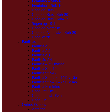
Feminino – Sub-18
Feminino – Sub-16
Copa do Brasil
Copa do Brasil Sub-20
Copa do Brasil Sub-17
Supercopa Rei
Copa do Nordeste
Copa do Nordeste – Sub-20
Copa Verde
Paulistas
Paulista A1
Paulista A2
Paulista A3
Paulistão A4
Paulista – 2ª Divisão
Paulista Sub-15
Paulista Sub-17
Paulista Sub-20 – 1ª Divisão
Paulista Sub-20 – 2ª Divisão
Paulista Feminino
Copa Paulista
Copa Paulista Feminina
Copa SP
Outros Estados
Acreano