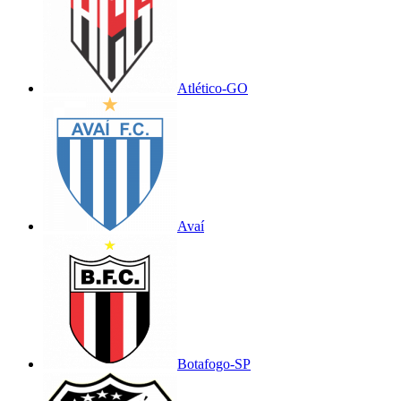
Atlético-GO
Avaí
Botafogo-SP