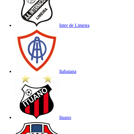
Inter de Limeira
Itabaiana
Ituano