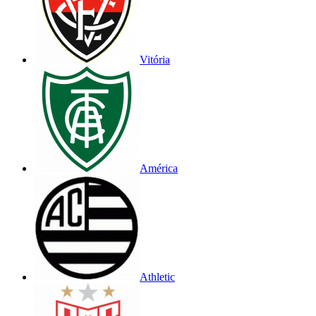
Vitória
América
Athletic