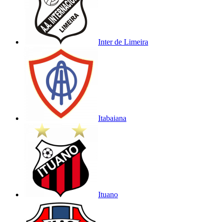
Inter de Limeira
Itabaiana
Ituano