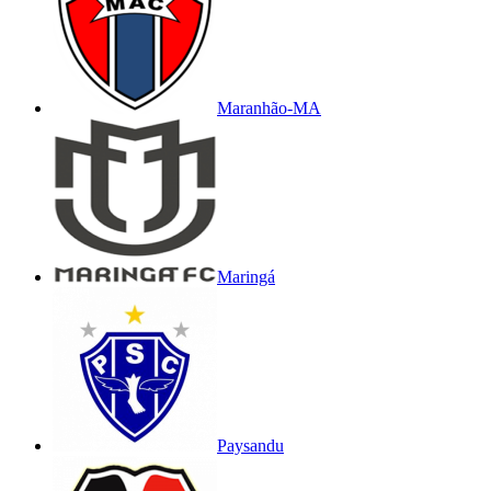
Maranhão-MA
Maringá
Paysandu