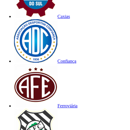
Caxias
Confiança
Ferroviária