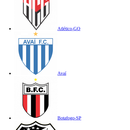
Atlético-GO
Avaí
Botafogo-SP