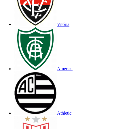
Vitória
América
Athletic