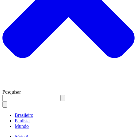
Pesquisar
Brasileiro
Paulista
Mundo
Série A