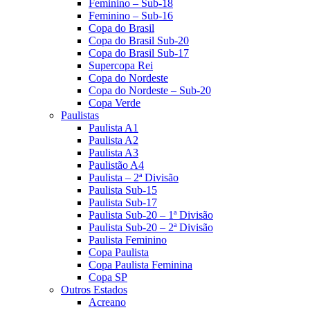
Feminino – Sub-18
Feminino – Sub-16
Copa do Brasil
Copa do Brasil Sub-20
Copa do Brasil Sub-17
Supercopa Rei
Copa do Nordeste
Copa do Nordeste – Sub-20
Copa Verde
Paulistas
Paulista A1
Paulista A2
Paulista A3
Paulistão A4
Paulista – 2ª Divisão
Paulista Sub-15
Paulista Sub-17
Paulista Sub-20 – 1ª Divisão
Paulista Sub-20 – 2ª Divisão
Paulista Feminino
Copa Paulista
Copa Paulista Feminina
Copa SP
Outros Estados
Acreano