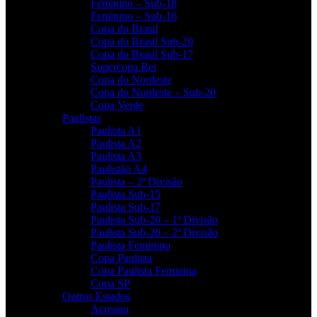
Feminino – Sub-18
Feminino – Sub-16
Copa do Brasil
Copa do Brasil Sub-20
Copa do Brasil Sub-17
Supercopa Rei
Copa do Nordeste
Copa do Nordeste – Sub-20
Copa Verde
Paulistas
Paulista A1
Paulista A2
Paulista A3
Paulistão A4
Paulista – 2ª Divisão
Paulista Sub-15
Paulista Sub-17
Paulista Sub-20 – 1ª Divisão
Paulista Sub-20 – 2ª Divisão
Paulista Feminino
Copa Paulista
Copa Paulista Feminina
Copa SP
Outros Estados
Acreano