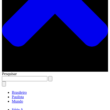
Pesquisar
Brasileiro
Paulista
Mundo
Série A