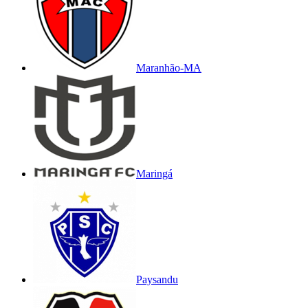
Maranhão-MA
Maringá
Paysandu