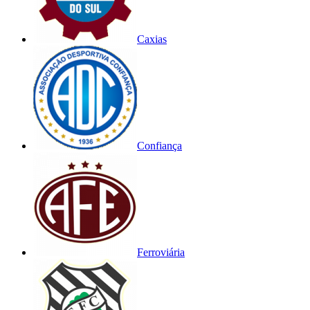
Caxias
Confiança
Ferroviária