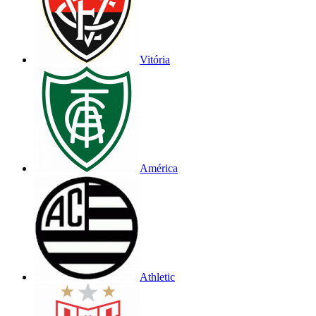
Vitória
América
Athletic