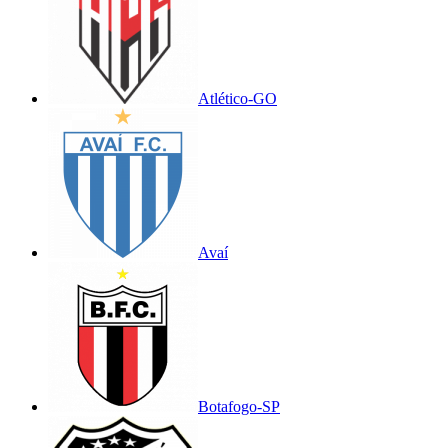
Atlético-GO
Avaí
Botafogo-SP