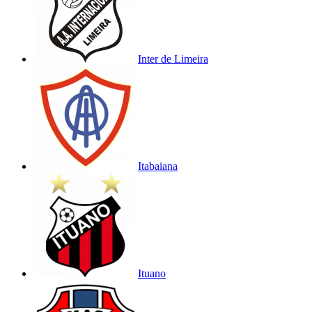
Inter de Limeira
Itabaiana
Ituano