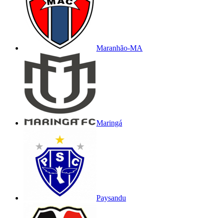
Maranhão-MA
Maringá
Paysandu