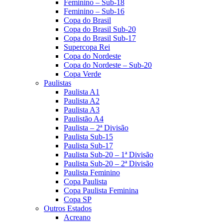
Feminino – Sub-18
Feminino – Sub-16
Copa do Brasil
Copa do Brasil Sub-20
Copa do Brasil Sub-17
Supercopa Rei
Copa do Nordeste
Copa do Nordeste – Sub-20
Copa Verde
Paulistas
Paulista A1
Paulista A2
Paulista A3
Paulistão A4
Paulista – 2ª Divisão
Paulista Sub-15
Paulista Sub-17
Paulista Sub-20 – 1ª Divisão
Paulista Sub-20 – 2ª Divisão
Paulista Feminino
Copa Paulista
Copa Paulista Feminina
Copa SP
Outros Estados
Acreano