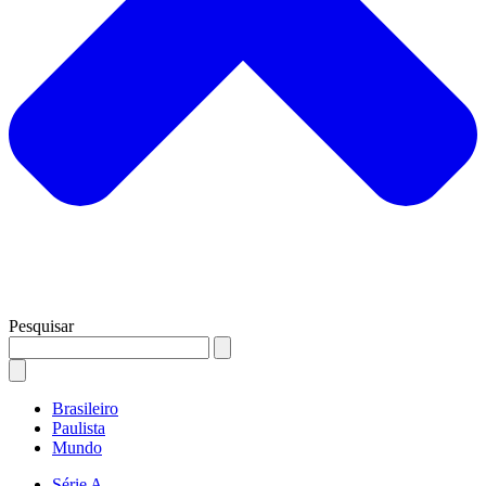
Pesquisar
Brasileiro
Paulista
Mundo
Série A