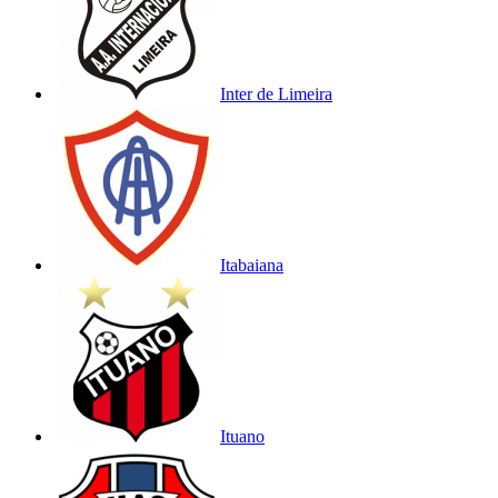
Inter de Limeira
Itabaiana
Ituano