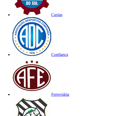
Caxias
Confiança
Ferroviária