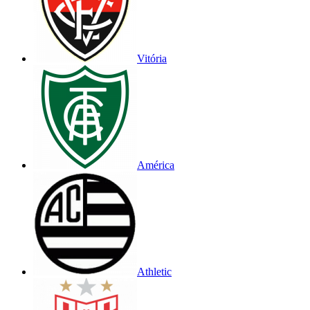
Vitória
América
Athletic