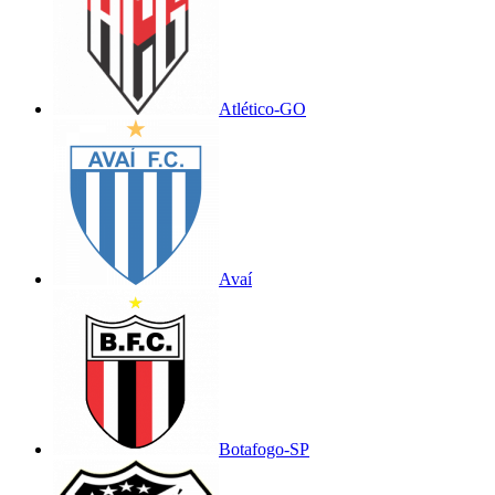
Atlético-GO
Avaí
Botafogo-SP