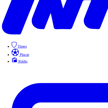
Times
Placar
Rádio