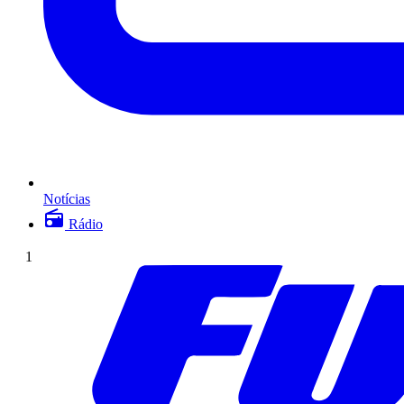
Notícias
Rádio
1