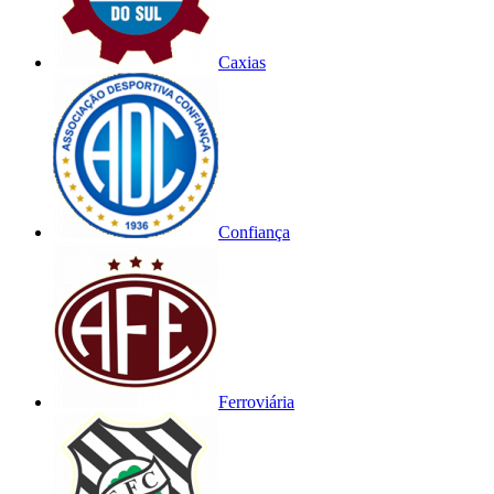
Caxias
Confiança
Ferroviária