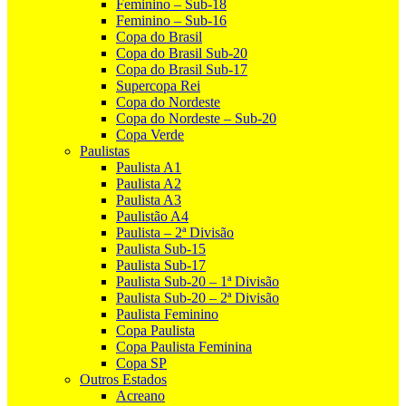
Feminino – Sub-18
Feminino – Sub-16
Copa do Brasil
Copa do Brasil Sub-20
Copa do Brasil Sub-17
Supercopa Rei
Copa do Nordeste
Copa do Nordeste – Sub-20
Copa Verde
Paulistas
Paulista A1
Paulista A2
Paulista A3
Paulistão A4
Paulista – 2ª Divisão
Paulista Sub-15
Paulista Sub-17
Paulista Sub-20 – 1ª Divisão
Paulista Sub-20 – 2ª Divisão
Paulista Feminino
Copa Paulista
Copa Paulista Feminina
Copa SP
Outros Estados
Acreano