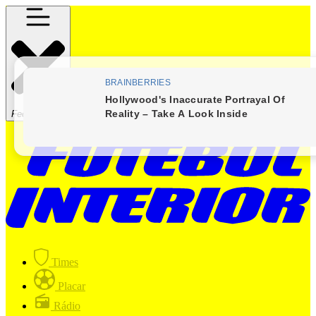
Fechar Menu
Times
Placar
Rádio