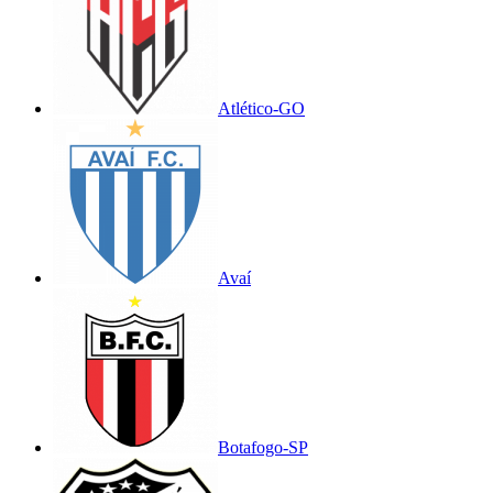
Atlético-GO
Avaí
Botafogo-SP