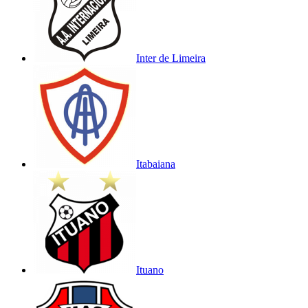
Inter de Limeira
Itabaiana
Ituano