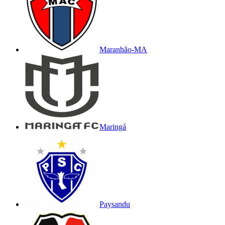
Maranhão-MA
Maringá
Paysandu