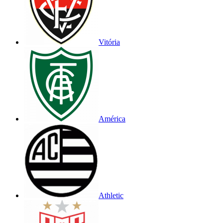
Vitória
América
Athletic