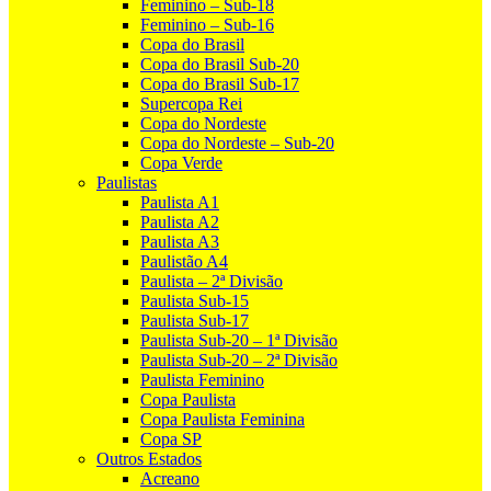
Feminino – Sub-18
Feminino – Sub-16
Copa do Brasil
Copa do Brasil Sub-20
Copa do Brasil Sub-17
Supercopa Rei
Copa do Nordeste
Copa do Nordeste – Sub-20
Copa Verde
Paulistas
Paulista A1
Paulista A2
Paulista A3
Paulistão A4
Paulista – 2ª Divisão
Paulista Sub-15
Paulista Sub-17
Paulista Sub-20 – 1ª Divisão
Paulista Sub-20 – 2ª Divisão
Paulista Feminino
Copa Paulista
Copa Paulista Feminina
Copa SP
Outros Estados
Acreano