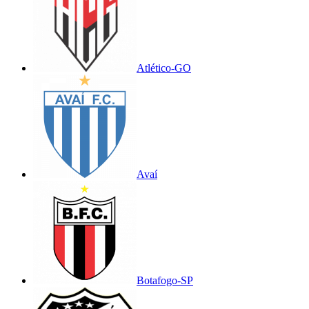
Atlético-GO
Avaí
Botafogo-SP