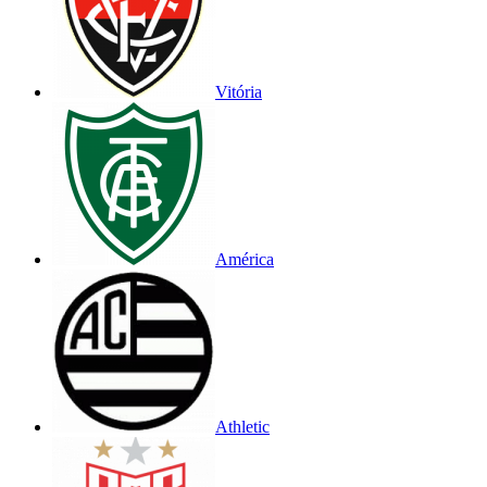
Vitória
América
Athletic