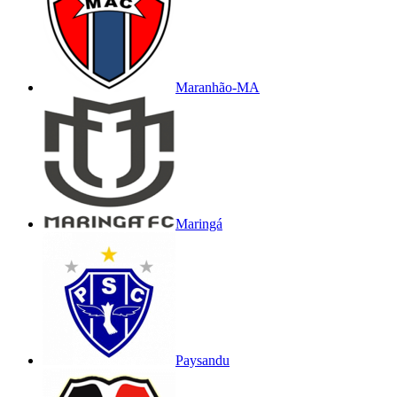
Maranhão-MA
Maringá
Paysandu