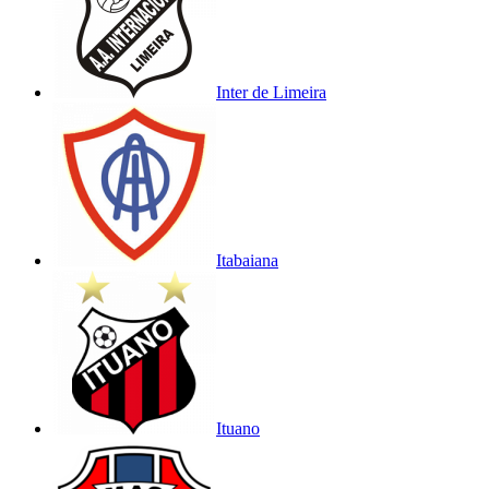
Inter de Limeira
Itabaiana
Ituano