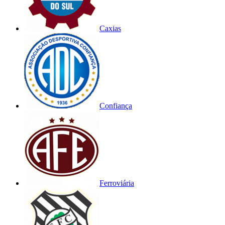
Caxias
Confiança
Ferroviária