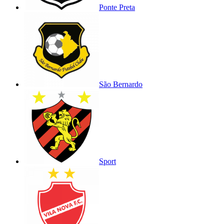
Ponte Preta
São Bernardo
Sport