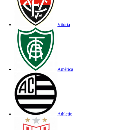
Vitória
América
Athletic