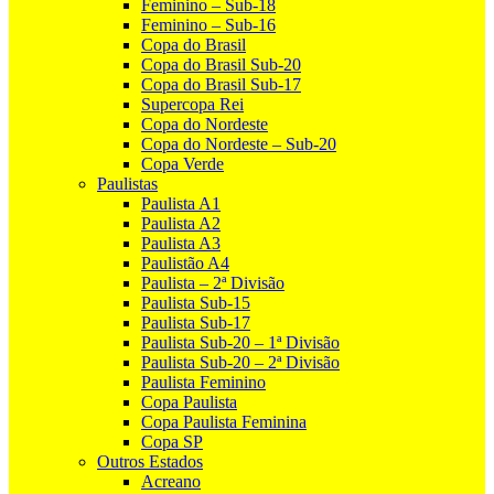
Feminino – Sub-18
Feminino – Sub-16
Copa do Brasil
Copa do Brasil Sub-20
Copa do Brasil Sub-17
Supercopa Rei
Copa do Nordeste
Copa do Nordeste – Sub-20
Copa Verde
Paulistas
Paulista A1
Paulista A2
Paulista A3
Paulistão A4
Paulista – 2ª Divisão
Paulista Sub-15
Paulista Sub-17
Paulista Sub-20 – 1ª Divisão
Paulista Sub-20 – 2ª Divisão
Paulista Feminino
Copa Paulista
Copa Paulista Feminina
Copa SP
Outros Estados
Acreano