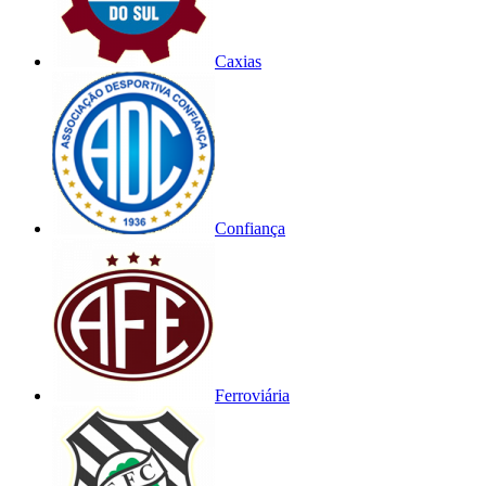
Caxias
Confiança
Ferroviária