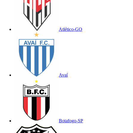
Atlético-GO
Avaí
Botafogo-SP