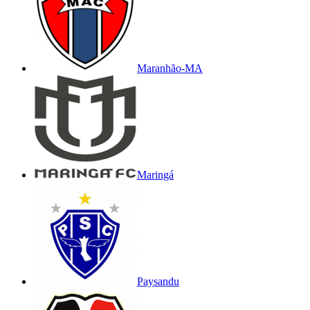
Maranhão-MA
Maringá
Paysandu