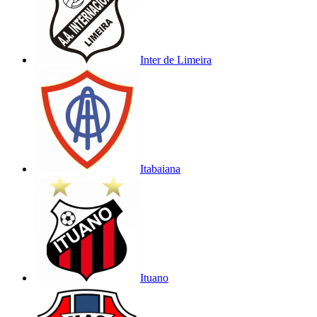
Inter de Limeira
Itabaiana
Ituano