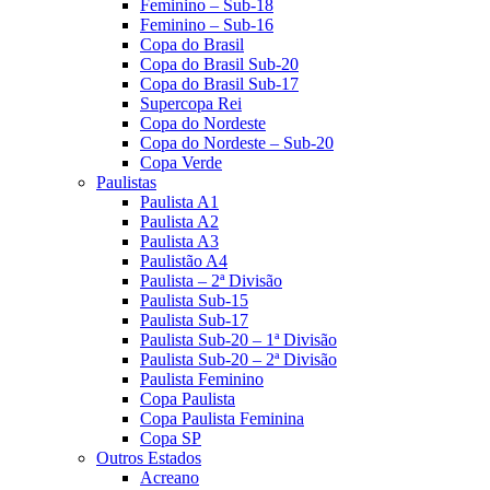
Feminino – Sub-18
Feminino – Sub-16
Copa do Brasil
Copa do Brasil Sub-20
Copa do Brasil Sub-17
Supercopa Rei
Copa do Nordeste
Copa do Nordeste – Sub-20
Copa Verde
Paulistas
Paulista A1
Paulista A2
Paulista A3
Paulistão A4
Paulista – 2ª Divisão
Paulista Sub-15
Paulista Sub-17
Paulista Sub-20 – 1ª Divisão
Paulista Sub-20 – 2ª Divisão
Paulista Feminino
Copa Paulista
Copa Paulista Feminina
Copa SP
Outros Estados
Acreano