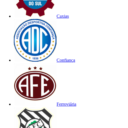
Caxias
Confiança
Ferroviária