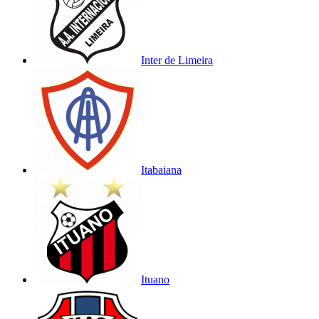
Inter de Limeira
Itabaiana
Ituano