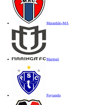
Maranhão-MA
Maringá
Paysandu