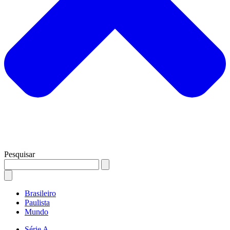
Pesquisar
Brasileiro
Paulista
Mundo
Série A