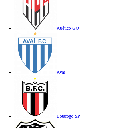
Atlético-GO
Avaí
Botafogo-SP