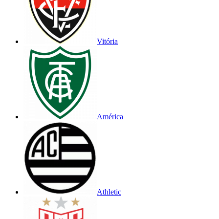
Vitória
América
Athletic