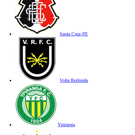
Santa Cruz-PE
Volta Redonda
Ypiranga