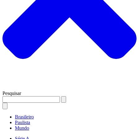
Pesquisar
Brasileiro
Paulista
Mundo
Série A