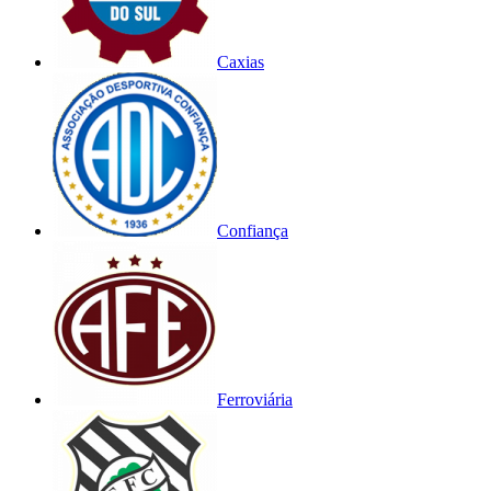
Caxias
Confiança
Ferroviária