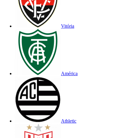
Vitória
América
Athletic