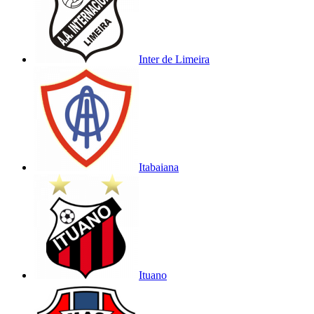
Inter de Limeira
Itabaiana
Ituano