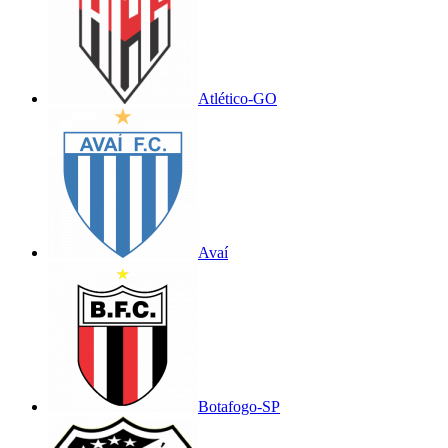
Atlético-GO
Avaí
Botafogo-SP