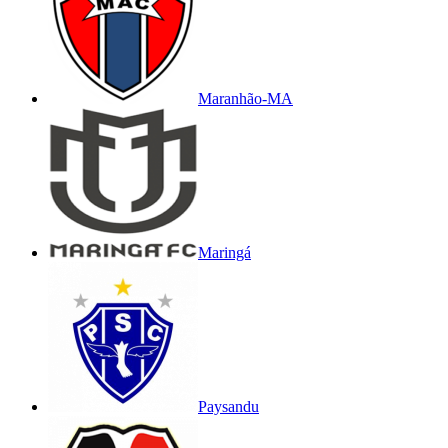
Maranhão-MA
Maringá
Paysandu