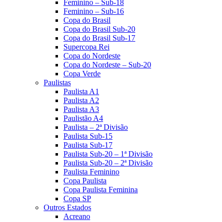
Feminino – Sub-18
Feminino – Sub-16
Copa do Brasil
Copa do Brasil Sub-20
Copa do Brasil Sub-17
Supercopa Rei
Copa do Nordeste
Copa do Nordeste – Sub-20
Copa Verde
Paulistas
Paulista A1
Paulista A2
Paulista A3
Paulistão A4
Paulista – 2ª Divisão
Paulista Sub-15
Paulista Sub-17
Paulista Sub-20 – 1ª Divisão
Paulista Sub-20 – 2ª Divisão
Paulista Feminino
Copa Paulista
Copa Paulista Feminina
Copa SP
Outros Estados
Acreano