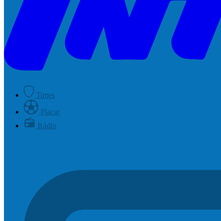
Times
Placar
Rádio