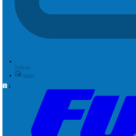
Notícias
Rádio
1