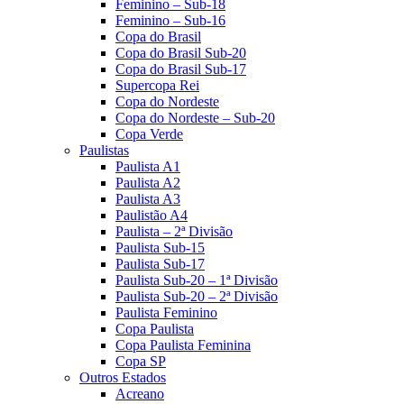
Feminino – Sub-18
Feminino – Sub-16
Copa do Brasil
Copa do Brasil Sub-20
Copa do Brasil Sub-17
Supercopa Rei
Copa do Nordeste
Copa do Nordeste – Sub-20
Copa Verde
Paulistas
Paulista A1
Paulista A2
Paulista A3
Paulistão A4
Paulista – 2ª Divisão
Paulista Sub-15
Paulista Sub-17
Paulista Sub-20 – 1ª Divisão
Paulista Sub-20 – 2ª Divisão
Paulista Feminino
Copa Paulista
Copa Paulista Feminina
Copa SP
Outros Estados
Acreano