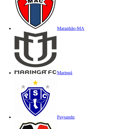
Maranhão-MA
Maringá
Paysandu