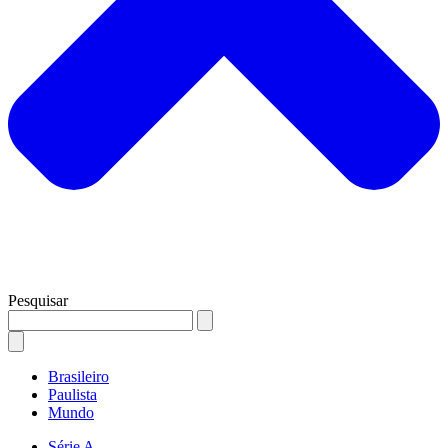
Pesquisar
Brasileiro
Paulista
Mundo
Série A