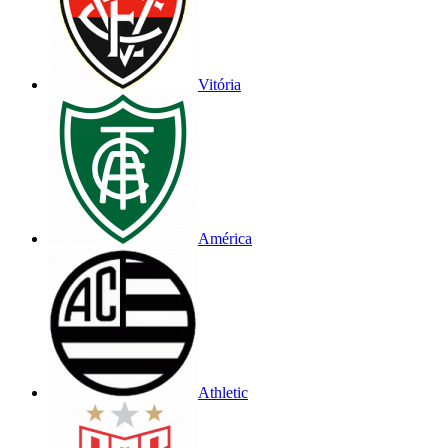
Vitória
América
Athletic