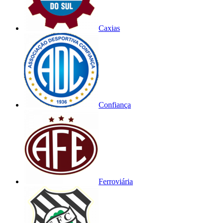
Caxias
Confiança
Ferroviária