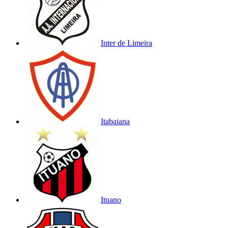
Inter de Limeira
Itabaiana
Ituano