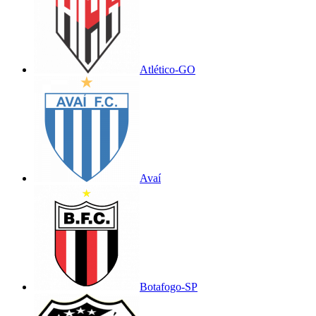
Atlético-GO
Avaí
Botafogo-SP