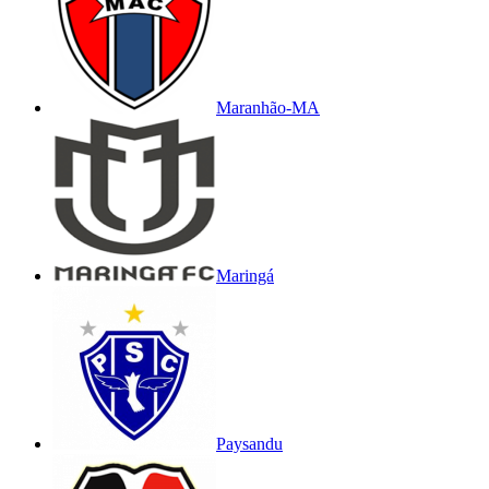
Maranhão-MA
Maringá
Paysandu