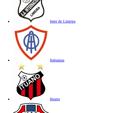
Inter de Limeira
Itabaiana
Ituano