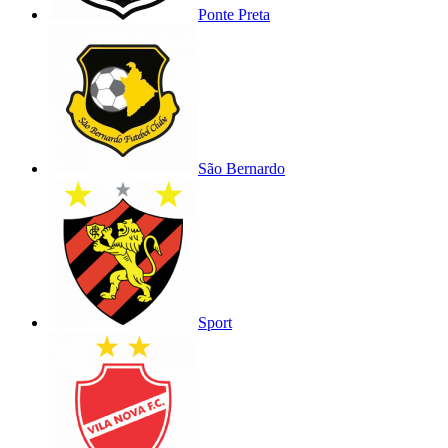
Ponte Preta
São Bernardo
Sport