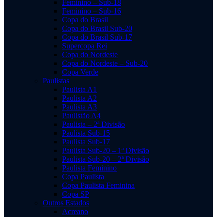
Feminino – Sub-18
Feminino – Sub-16
Copa do Brasil
Copa do Brasil Sub-20
Copa do Brasil Sub-17
Supercopa Rei
Copa do Nordeste
Copa do Nordeste – Sub-20
Copa Verde
Paulistas
Paulista A1
Paulista A2
Paulista A3
Paulistão A4
Paulista – 2ª Divisão
Paulista Sub-15
Paulista Sub-17
Paulista Sub-20 – 1ª Divisão
Paulista Sub-20 – 2ª Divisão
Paulista Feminino
Copa Paulista
Copa Paulista Feminina
Copa SP
Outros Estados
Acreano