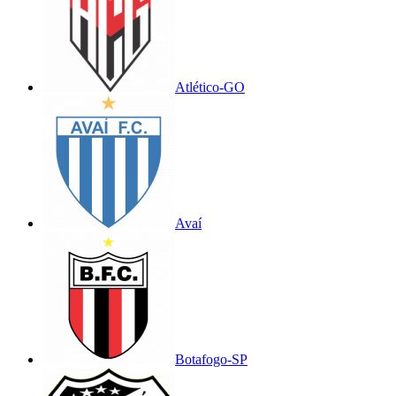
Atlético-GO
Avaí
Botafogo-SP