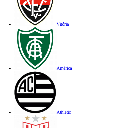
Vitória
América
Athletic