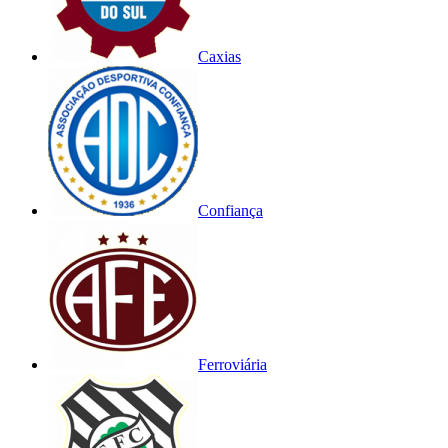
Caxias
Confiança
Ferroviária