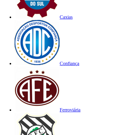
Caxias
Confiança
Ferroviária