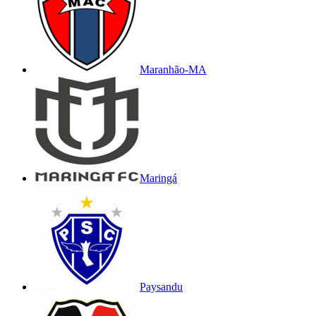
Maranhão-MA
Maringá
Paysandu