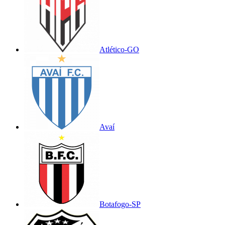
Atlético-GO
Avaí
Botafogo-SP