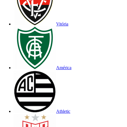
Vitória
América
Athletic