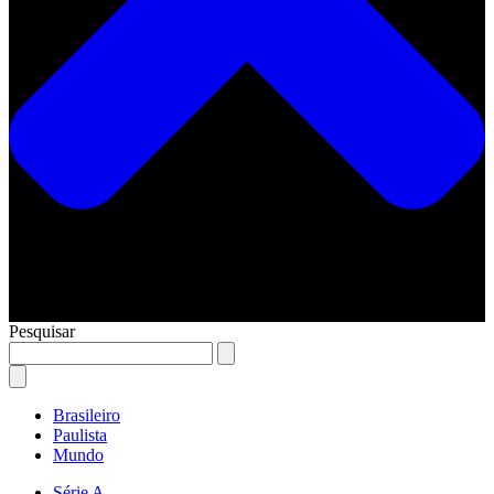
Pesquisar
Brasileiro
Paulista
Mundo
Série A