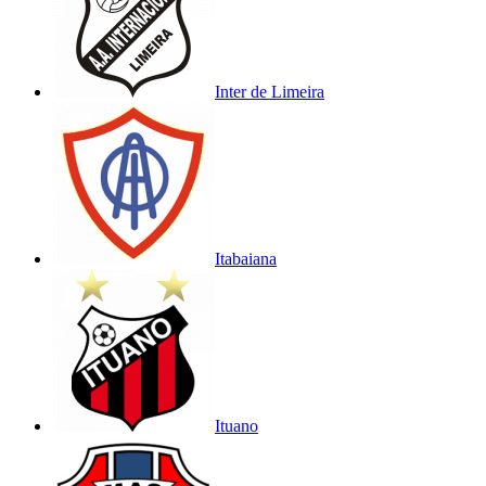
Inter de Limeira
Itabaiana
Ituano