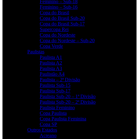
Feminino – Sub-18
Feminino – Sub-16
Copa do Brasil
Copa do Brasil Sub-20
Copa do Brasil Sub-17
Supercopa Rei
Copa do Nordeste
Copa do Nordeste – Sub-20
Copa Verde
Paulistas
Paulista A1
Paulista A2
Paulista A3
Paulistão A4
Paulista – 2ª Divisão
Paulista Sub-15
Paulista Sub-17
Paulista Sub-20 – 1ª Divisão
Paulista Sub-20 – 2ª Divisão
Paulista Feminino
Copa Paulista
Copa Paulista Feminina
Copa SP
Outros Estados
Acreano