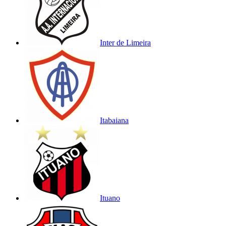
Inter de Limeira
Itabaiana
Ituano