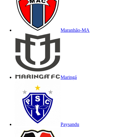
Maranhão-MA
Maringá
Paysandu