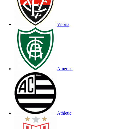
Vitória
América
Athletic