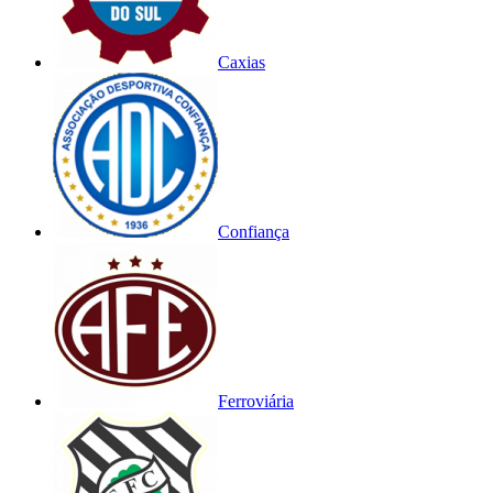
Caxias
Confiança
Ferroviária