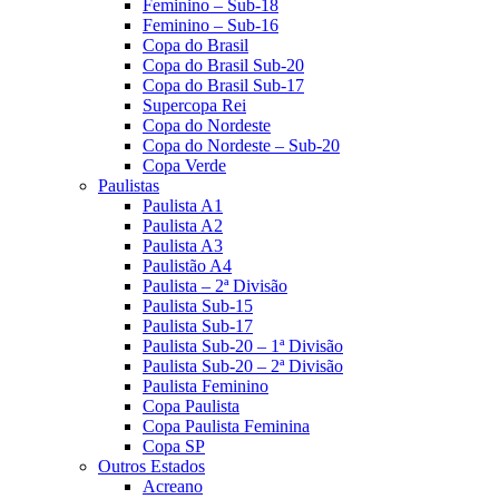
Feminino – Sub-18
Feminino – Sub-16
Copa do Brasil
Copa do Brasil Sub-20
Copa do Brasil Sub-17
Supercopa Rei
Copa do Nordeste
Copa do Nordeste – Sub-20
Copa Verde
Paulistas
Paulista A1
Paulista A2
Paulista A3
Paulistão A4
Paulista – 2ª Divisão
Paulista Sub-15
Paulista Sub-17
Paulista Sub-20 – 1ª Divisão
Paulista Sub-20 – 2ª Divisão
Paulista Feminino
Copa Paulista
Copa Paulista Feminina
Copa SP
Outros Estados
Acreano