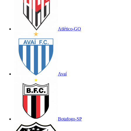
Atlético-GO
Avaí
Botafogo-SP