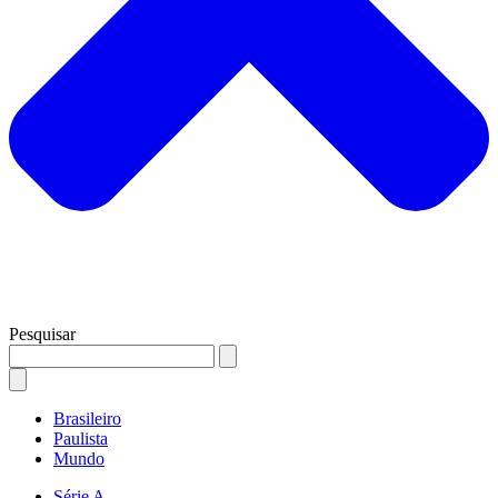
Pesquisar
Brasileiro
Paulista
Mundo
Série A