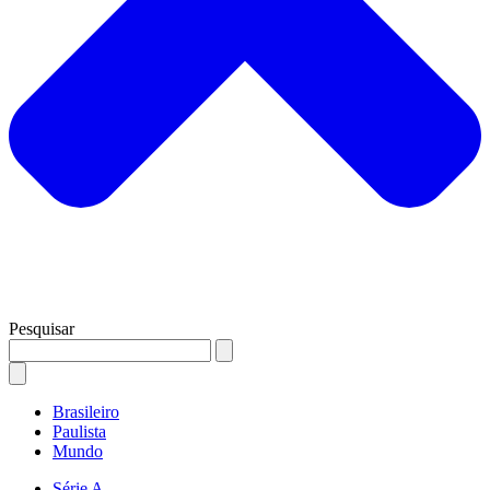
Pesquisar
Brasileiro
Paulista
Mundo
Série A