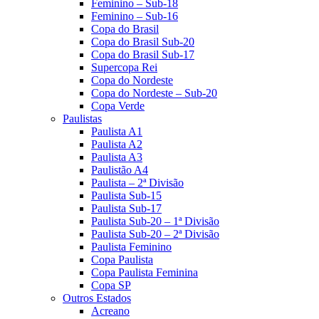
Feminino – Sub-18
Feminino – Sub-16
Copa do Brasil
Copa do Brasil Sub-20
Copa do Brasil Sub-17
Supercopa Rei
Copa do Nordeste
Copa do Nordeste – Sub-20
Copa Verde
Paulistas
Paulista A1
Paulista A2
Paulista A3
Paulistão A4
Paulista – 2ª Divisão
Paulista Sub-15
Paulista Sub-17
Paulista Sub-20 – 1ª Divisão
Paulista Sub-20 – 2ª Divisão
Paulista Feminino
Copa Paulista
Copa Paulista Feminina
Copa SP
Outros Estados
Acreano