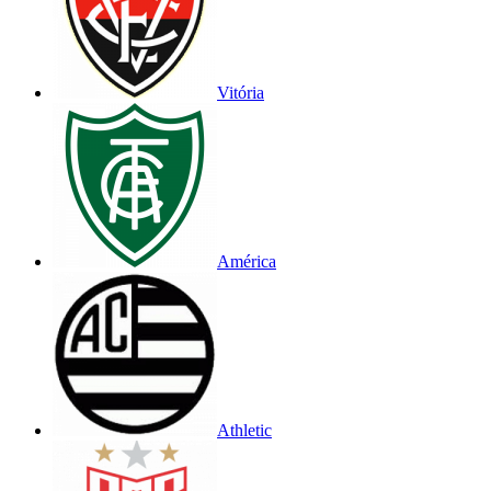
Vitória
América
Athletic