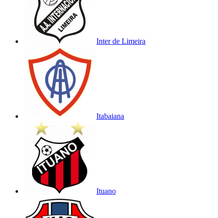
Inter de Limeira
Itabaiana
Ituano