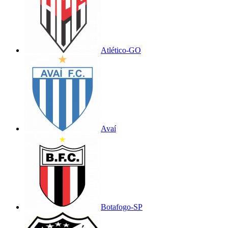
Atlético-GO
Avaí
Botafogo-SP