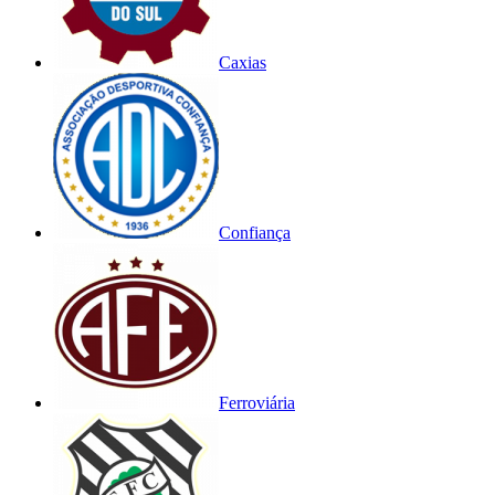
Caxias
Confiança
Ferroviária