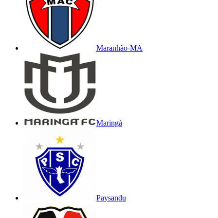
Maranhão-MA
Maringá
Paysandu