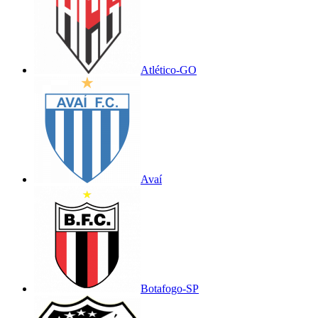
Atlético-GO
Avaí
Botafogo-SP