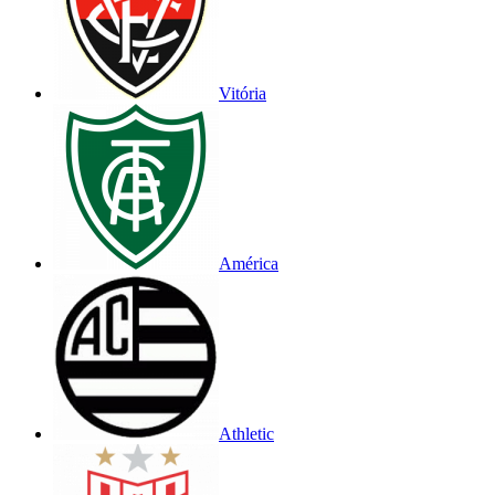
Vitória
América
Athletic