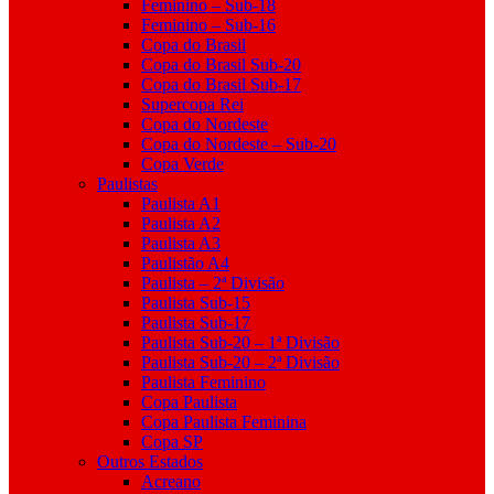
Feminino – Sub-18
Feminino – Sub-16
Copa do Brasil
Copa do Brasil Sub-20
Copa do Brasil Sub-17
Supercopa Rei
Copa do Nordeste
Copa do Nordeste – Sub-20
Copa Verde
Paulistas
Paulista A1
Paulista A2
Paulista A3
Paulistão A4
Paulista – 2ª Divisão
Paulista Sub-15
Paulista Sub-17
Paulista Sub-20 – 1ª Divisão
Paulista Sub-20 – 2ª Divisão
Paulista Feminino
Copa Paulista
Copa Paulista Feminina
Copa SP
Outros Estados
Acreano