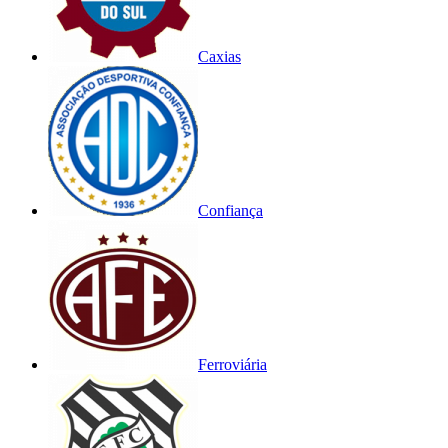
Caxias
Confiança
Ferroviária