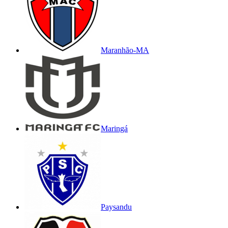
Maranhão-MA
Maringá
Paysandu