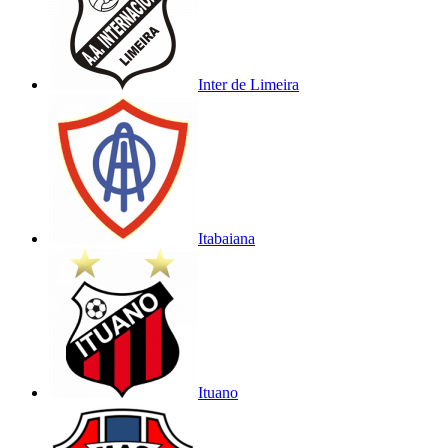
Inter de Limeira
Itabaiana
Ituano