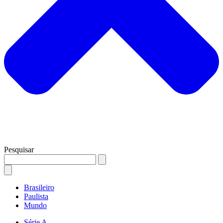
Pesquisar
Brasileiro
Paulista
Mundo
Série A