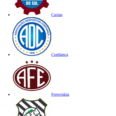
Caxias
Confiança
Ferroviária