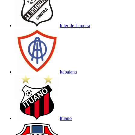
Inter de Limeira
Itabaiana
Ituano