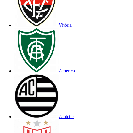
Vitória
América
Athletic