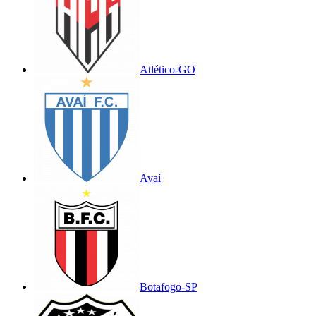
Atlético-GO
Avaí
Botafogo-SP