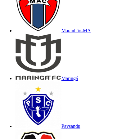
Maranhão-MA
Maringá
Paysandu