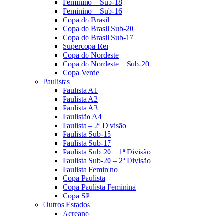
Feminino – Sub-18
Feminino – Sub-16
Copa do Brasil
Copa do Brasil Sub-20
Copa do Brasil Sub-17
Supercopa Rei
Copa do Nordeste
Copa do Nordeste – Sub-20
Copa Verde
Paulistas
Paulista A1
Paulista A2
Paulista A3
Paulistão A4
Paulista – 2ª Divisão
Paulista Sub-15
Paulista Sub-17
Paulista Sub-20 – 1ª Divisão
Paulista Sub-20 – 2ª Divisão
Paulista Feminino
Copa Paulista
Copa Paulista Feminina
Copa SP
Outros Estados
Acreano