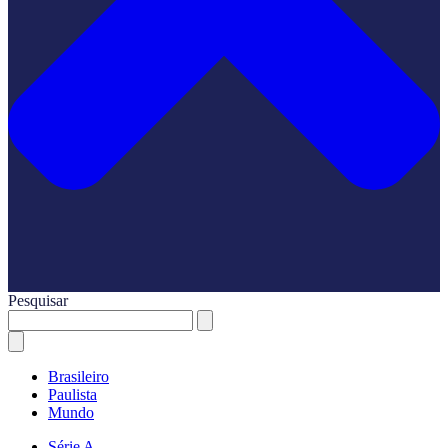
Pesquisar
Brasileiro
Paulista
Mundo
Série A