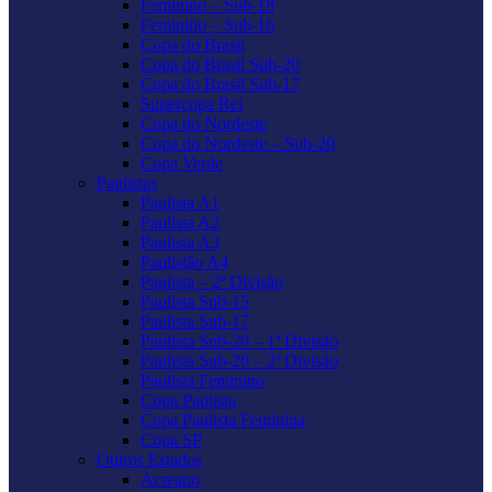
Feminino – Sub-18
Feminino – Sub-16
Copa do Brasil
Copa do Brasil Sub-20
Copa do Brasil Sub-17
Supercopa Rei
Copa do Nordeste
Copa do Nordeste – Sub-20
Copa Verde
Paulistas
Paulista A1
Paulista A2
Paulista A3
Paulistão A4
Paulista – 2ª Divisão
Paulista Sub-15
Paulista Sub-17
Paulista Sub-20 – 1ª Divisão
Paulista Sub-20 – 2ª Divisão
Paulista Feminino
Copa Paulista
Copa Paulista Feminina
Copa SP
Outros Estados
Acreano