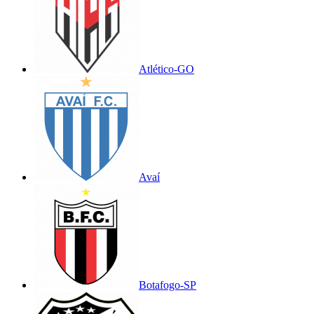
Atlético-GO
Avaí
Botafogo-SP