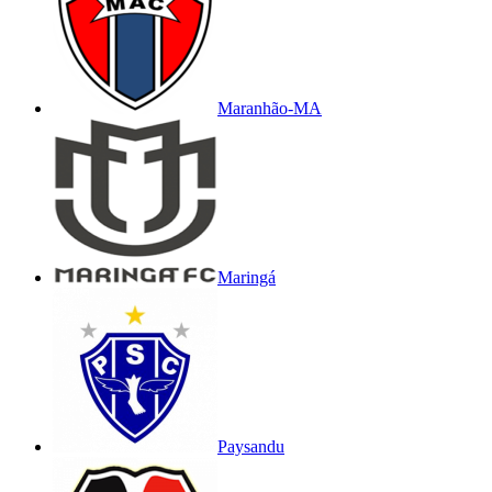
Maranhão-MA
Maringá
Paysandu