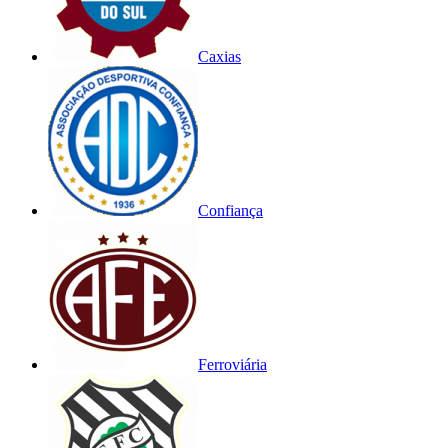
Caxias
Confiança
Ferroviária