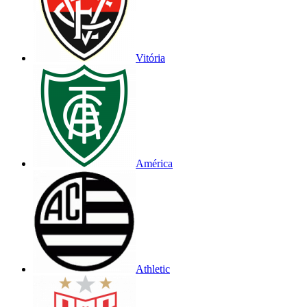
Vitória
América
Athletic