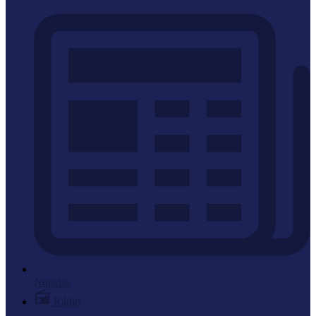
Notícias
Rádio