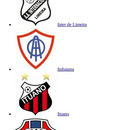
Inter de Limeira
Itabaiana
Ituano