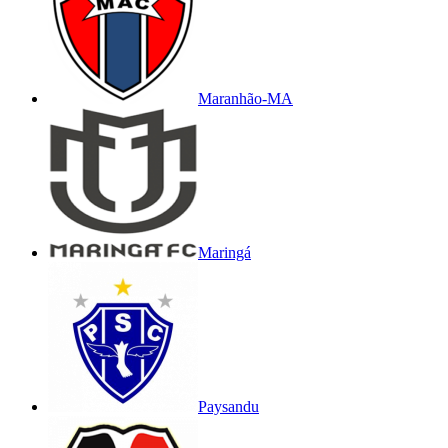
Maranhão-MA
Maringá
Paysandu