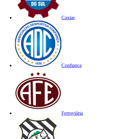
Caxias
Confiança
Ferroviária