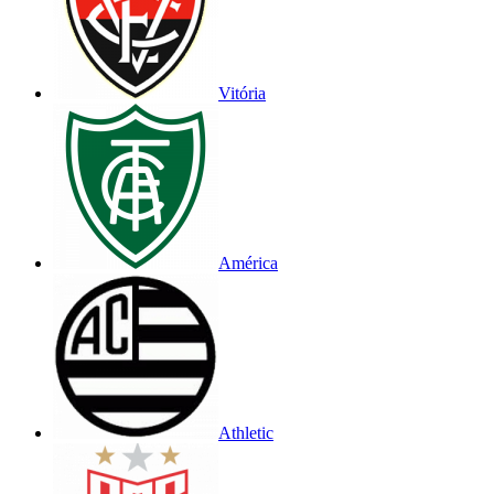
Vitória
América
Athletic