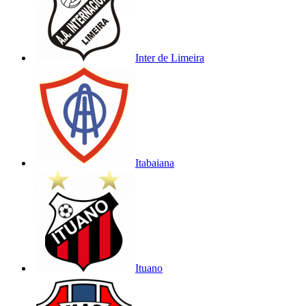
Inter de Limeira
Itabaiana
Ituano