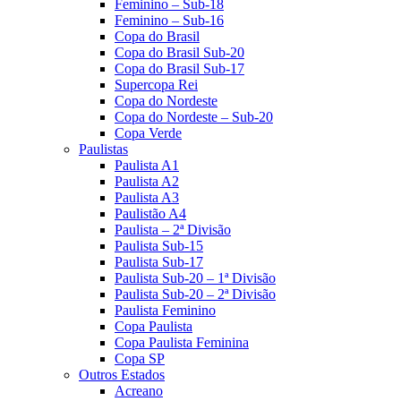
Feminino – Sub-18
Feminino – Sub-16
Copa do Brasil
Copa do Brasil Sub-20
Copa do Brasil Sub-17
Supercopa Rei
Copa do Nordeste
Copa do Nordeste – Sub-20
Copa Verde
Paulistas
Paulista A1
Paulista A2
Paulista A3
Paulistão A4
Paulista – 2ª Divisão
Paulista Sub-15
Paulista Sub-17
Paulista Sub-20 – 1ª Divisão
Paulista Sub-20 – 2ª Divisão
Paulista Feminino
Copa Paulista
Copa Paulista Feminina
Copa SP
Outros Estados
Acreano