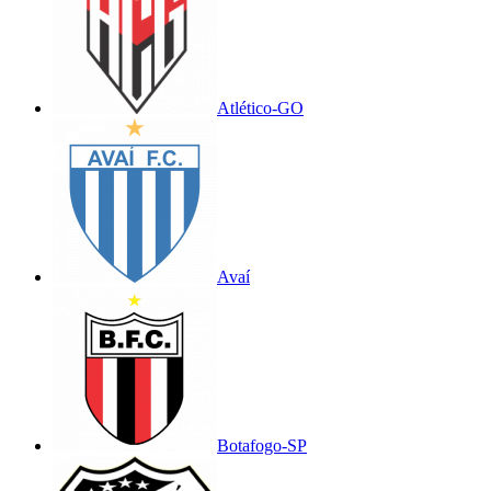
Atlético-GO
Avaí
Botafogo-SP