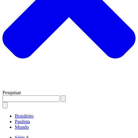
Pesquisar
Brasileiro
Paulista
Mundo
Série A