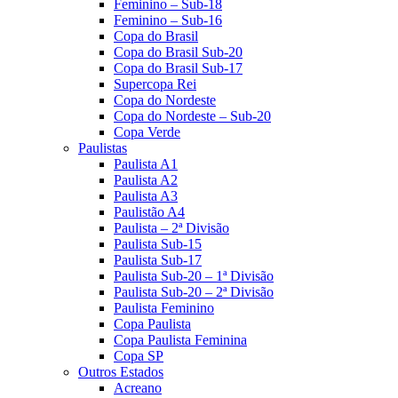
Feminino – Sub-18
Feminino – Sub-16
Copa do Brasil
Copa do Brasil Sub-20
Copa do Brasil Sub-17
Supercopa Rei
Copa do Nordeste
Copa do Nordeste – Sub-20
Copa Verde
Paulistas
Paulista A1
Paulista A2
Paulista A3
Paulistão A4
Paulista – 2ª Divisão
Paulista Sub-15
Paulista Sub-17
Paulista Sub-20 – 1ª Divisão
Paulista Sub-20 – 2ª Divisão
Paulista Feminino
Copa Paulista
Copa Paulista Feminina
Copa SP
Outros Estados
Acreano