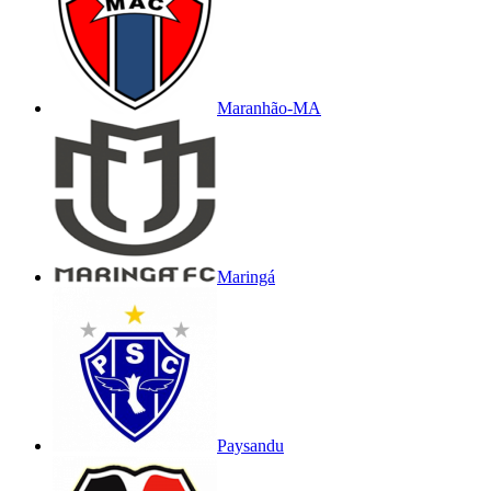
Maranhão-MA
Maringá
Paysandu