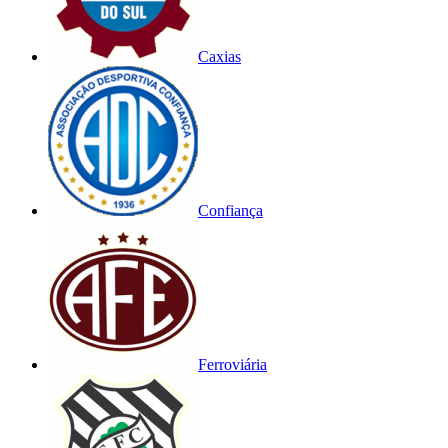
Caxias
Confiança
Ferroviária