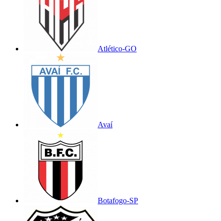
Atlético-GO
Avaí
Botafogo-SP