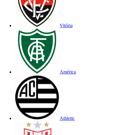
Vitória
América
Athletic