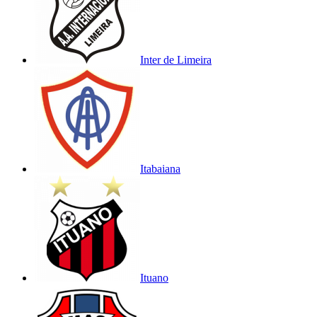
Inter de Limeira
Itabaiana
Ituano