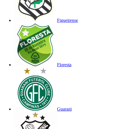
Figueirense
Floresta
Guarani