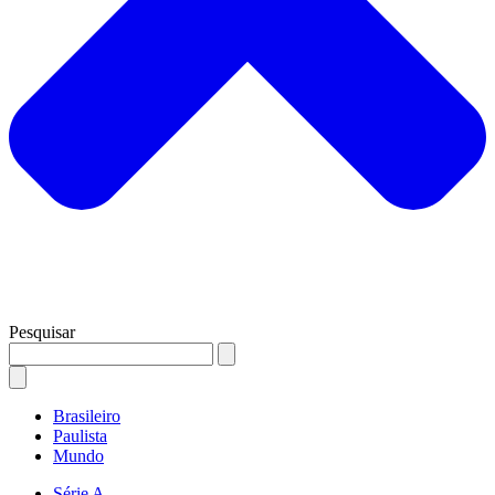
Pesquisar
Brasileiro
Paulista
Mundo
Série A