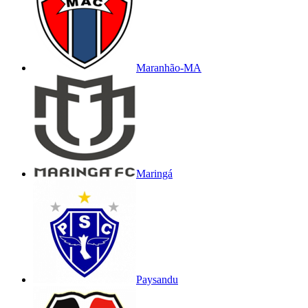
Maranhão-MA
Maringá
Paysandu