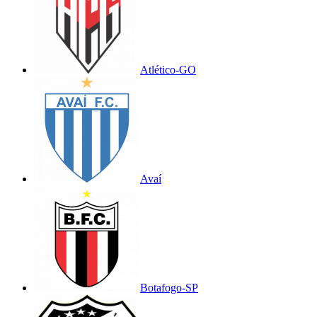
Atlético-GO
Avaí
Botafogo-SP