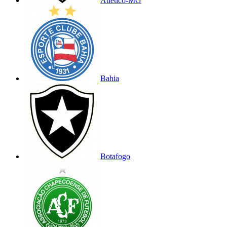
Atlético-MG
Bahia
Botafogo