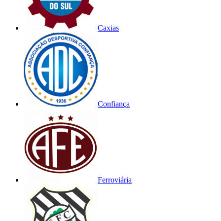
Caxias
Confiança
Ferroviária