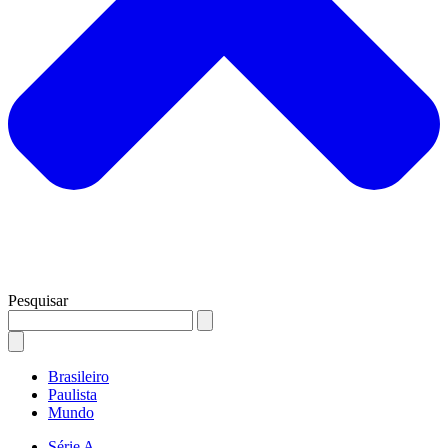
Pesquisar
Brasileiro
Paulista
Mundo
Série A