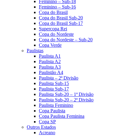
Feminino – Sub-18
Feminino – Sub-16
Copa do Brasil
Copa do Brasil Sub-20
Copa do Brasil Sub-17
Supercopa Rei
Copa do Nordeste
Copa do Nordeste – Sub-20
Copa Verde
Paulistas
Paulista A1
Paulista A2
Paulista A3
Paulistão A4
Paulista – 2ª Divisão
Paulista Sub-15
Paulista Sub-17
Paulista Sub-20 – 1ª Divisão
Paulista Sub-20 – 2ª Divisão
Paulista Feminino
Copa Paulista
Copa Paulista Feminina
Copa SP
Outros Estados
Acreano