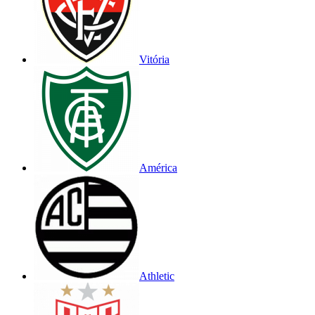
Vitória
América
Athletic