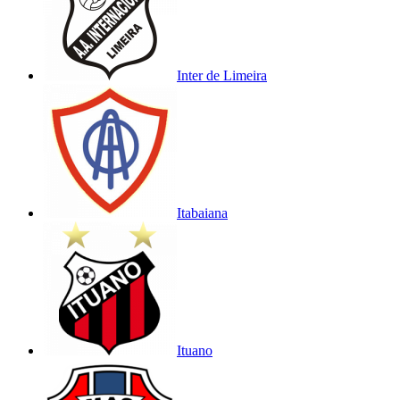
Inter de Limeira
Itabaiana
Ituano