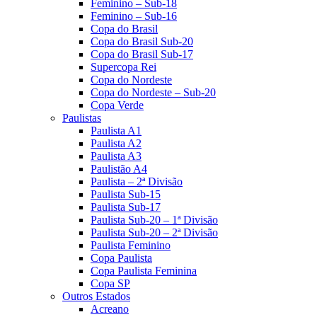
Feminino – Sub-18
Feminino – Sub-16
Copa do Brasil
Copa do Brasil Sub-20
Copa do Brasil Sub-17
Supercopa Rei
Copa do Nordeste
Copa do Nordeste – Sub-20
Copa Verde
Paulistas
Paulista A1
Paulista A2
Paulista A3
Paulistão A4
Paulista – 2ª Divisão
Paulista Sub-15
Paulista Sub-17
Paulista Sub-20 – 1ª Divisão
Paulista Sub-20 – 2ª Divisão
Paulista Feminino
Copa Paulista
Copa Paulista Feminina
Copa SP
Outros Estados
Acreano