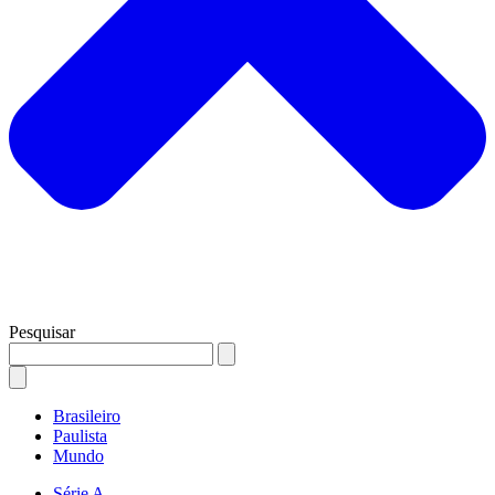
Pesquisar
Brasileiro
Paulista
Mundo
Série A