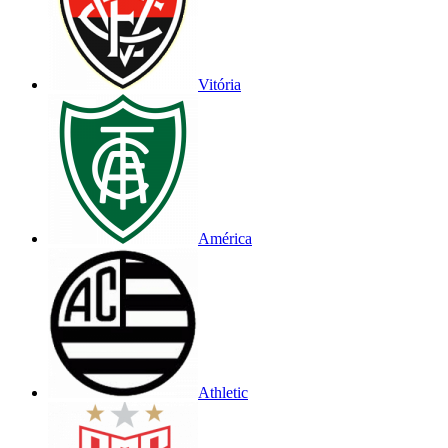
Vitória
América
Athletic