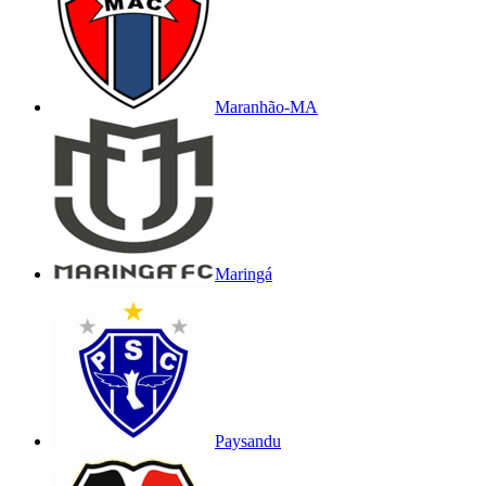
Maranhão-MA
Maringá
Paysandu