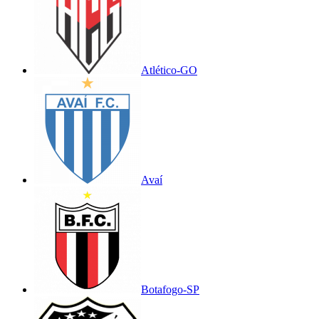
Atlético-GO
Avaí
Botafogo-SP