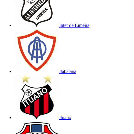
Inter de Limeira
Itabaiana
Ituano