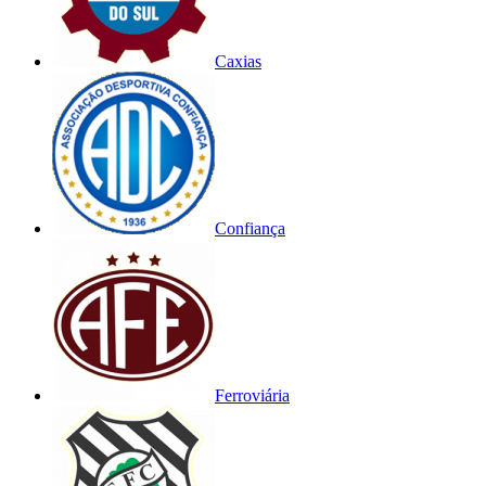
Caxias
Confiança
Ferroviária