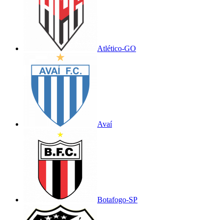
Atlético-GO
Avaí
Botafogo-SP