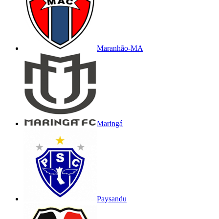
Maranhão-MA
Maringá
Paysandu