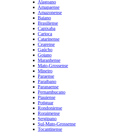
Alagoano
Amapaense
Amazonense
Baiano
Brasiliense
Capixaba
Carioca
Catarinense
Cearense
Gaúcho
Goiano
Maranhense
Mato-Grossense
Mineiro
Paraense
Paraibano
Paranaense
Pernambucano
Piauiense
Potiguar
Rondoniense
Roraimense
Sergipano
Sul-Mato-Grossense
Tocantinense