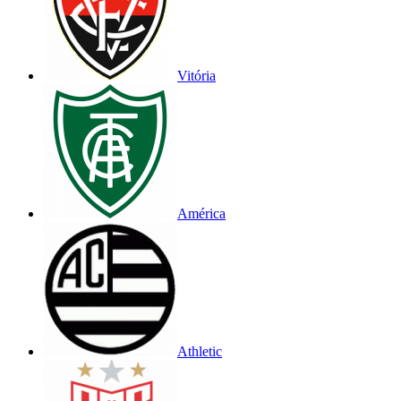
Vitória
América
Athletic