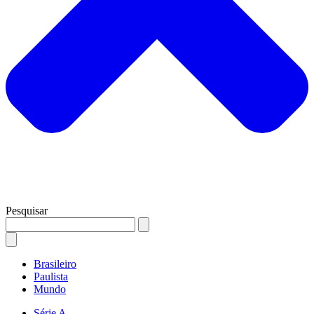
Pesquisar
Brasileiro
Paulista
Mundo
Série A