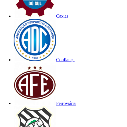
Caxias
Confiança
Ferroviária