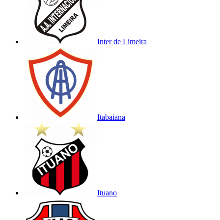
Inter de Limeira
Itabaiana
Ituano