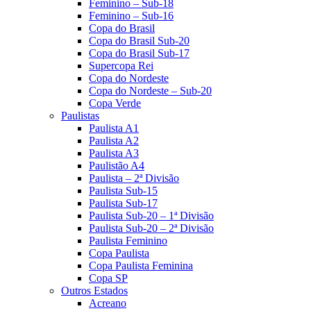
Feminino – Sub-18
Feminino – Sub-16
Copa do Brasil
Copa do Brasil Sub-20
Copa do Brasil Sub-17
Supercopa Rei
Copa do Nordeste
Copa do Nordeste – Sub-20
Copa Verde
Paulistas
Paulista A1
Paulista A2
Paulista A3
Paulistão A4
Paulista – 2ª Divisão
Paulista Sub-15
Paulista Sub-17
Paulista Sub-20 – 1ª Divisão
Paulista Sub-20 – 2ª Divisão
Paulista Feminino
Copa Paulista
Copa Paulista Feminina
Copa SP
Outros Estados
Acreano