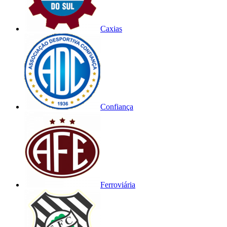
Caxias
Confiança
Ferroviária