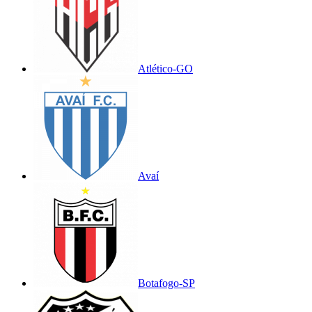
Atlético-GO
Avaí
Botafogo-SP