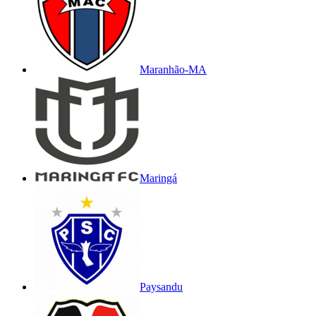
Maranhão-MA
Maringá
Paysandu