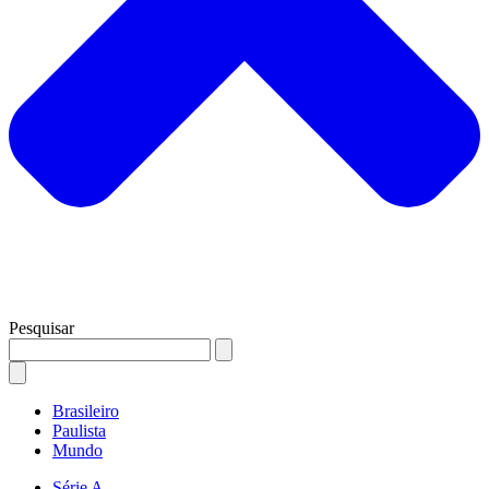
Pesquisar
Brasileiro
Paulista
Mundo
Série A