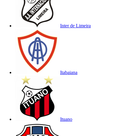
Inter de Limeira
Itabaiana
Ituano