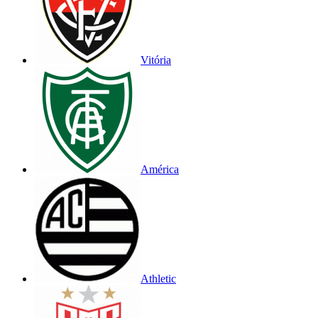
Vitória
América
Athletic