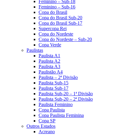
Feminino – Sub-18
Feminino – Sub-16
Copa do Brasil
Copa do Brasil Sub-20
Copa do Brasil Sub-17
Supercopa Rei
Copa do Nordeste
Copa do Nordeste – Sub-20
Copa Verde
Paulistas
Paulista A1
Paulista A2
Paulista A3
Paulistão A4
Paulista – 2ª Divisão
Paulista Sub-15
Paulista Sub-17
Paulista Sub-20 – 1ª Divisão
Paulista Sub-20 – 2ª Divisão
Paulista Feminino
Copa Paulista
Copa Paulista Feminina
Copa SP
Outros Estados
Acreano