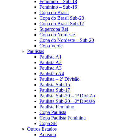
Feminino – Sub-18
Feminino – Sub-16
Copa do Brasil
Copa do Brasil Sub-20
Copa do Brasil Sub-17
Supercopa Rei
Copa do Nordeste
Copa do Nordeste – Sub-20
Copa Verde
Paulistas
Paulista A1
Paulista A2
Paulista A3
Paulistão A4
Paulista – 2ª Divisão
Paulista Sub-15
Paulista Sub-17
Paulista Sub-20 – 1ª Divisão
Paulista Sub-20 – 2ª Divisão
Paulista Feminino
Copa Paulista
Copa Paulista Feminina
Copa SP
Outros Estados
Acreano