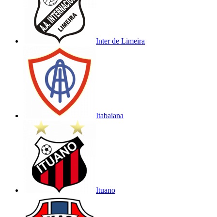
Inter de Limeira
Itabaiana
Ituano