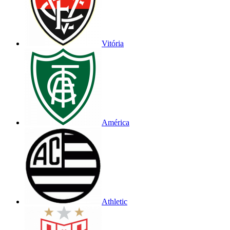
Vitória
América
Athletic