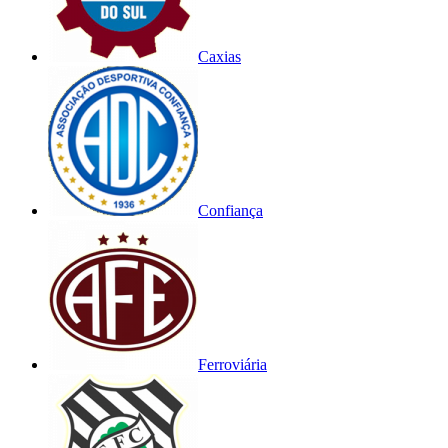
Caxias
Confiança
Ferroviária