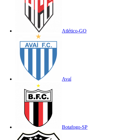
Atlético-GO
Avaí
Botafogo-SP