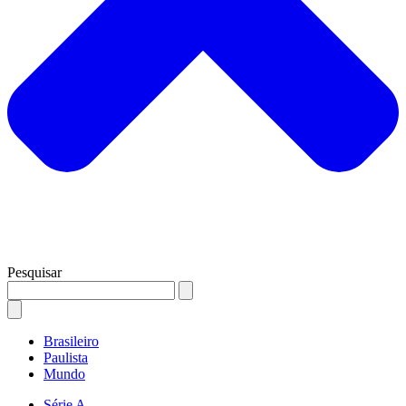
Pesquisar
Brasileiro
Paulista
Mundo
Série A