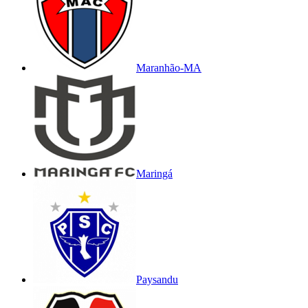
Maranhão-MA
Maringá
Paysandu