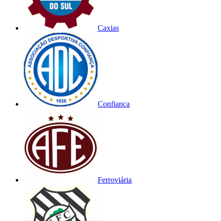
Caxias
Confiança
Ferroviária