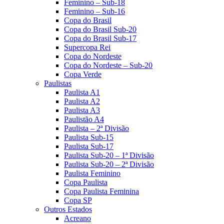
Feminino – Sub-18
Feminino – Sub-16
Copa do Brasil
Copa do Brasil Sub-20
Copa do Brasil Sub-17
Supercopa Rei
Copa do Nordeste
Copa do Nordeste – Sub-20
Copa Verde
Paulistas
Paulista A1
Paulista A2
Paulista A3
Paulistão A4
Paulista – 2ª Divisão
Paulista Sub-15
Paulista Sub-17
Paulista Sub-20 – 1ª Divisão
Paulista Sub-20 – 2ª Divisão
Paulista Feminino
Copa Paulista
Copa Paulista Feminina
Copa SP
Outros Estados
Acreano