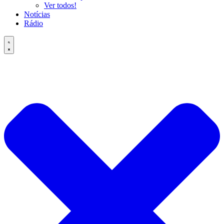
Ver todos!
Notícias
Rádio