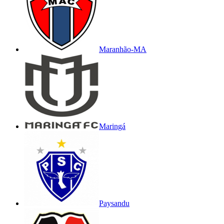
Maranhão-MA
Maringá
Paysandu