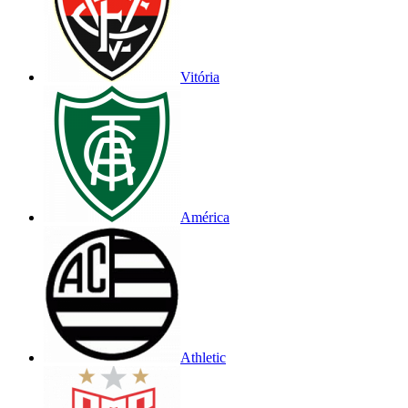
Vitória
América
Athletic