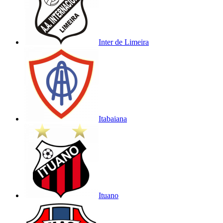
Inter de Limeira
Itabaiana
Ituano