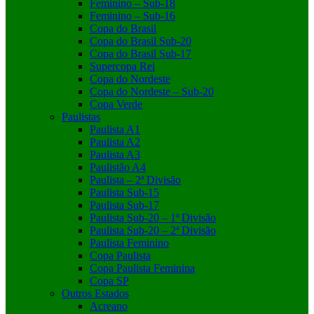
Feminino – Sub-18
Feminino – Sub-16
Copa do Brasil
Copa do Brasil Sub-20
Copa do Brasil Sub-17
Supercopa Rei
Copa do Nordeste
Copa do Nordeste – Sub-20
Copa Verde
Paulistas
Paulista A1
Paulista A2
Paulista A3
Paulistão A4
Paulista – 2ª Divisão
Paulista Sub-15
Paulista Sub-17
Paulista Sub-20 – 1ª Divisão
Paulista Sub-20 – 2ª Divisão
Paulista Feminino
Copa Paulista
Copa Paulista Feminina
Copa SP
Outros Estados
Acreano