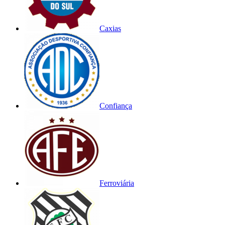
Caxias
Confiança
Ferroviária