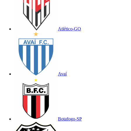
Atlético-GO
Avaí
Botafogo-SP