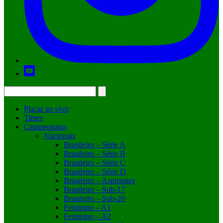
Placar ao vivo
Times
Campeonatos
Nacionais
Brasileiro – Série A
Brasileiro – Série B
Brasileiro – Série C
Brasileiro – Série D
Brasileiro – Aspirantes
Brasileiro – Sub-17
Brasileiro – Sub-20
Feminino – A1
Feminino – A2