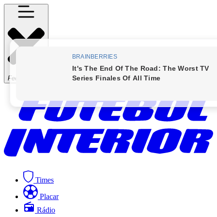
Fechar Menu
Times
Placar
Rádio