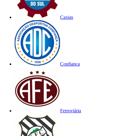
Caxias
Confiança
Ferroviária