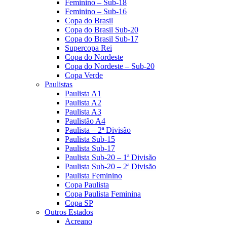
Feminino – Sub-18
Feminino – Sub-16
Copa do Brasil
Copa do Brasil Sub-20
Copa do Brasil Sub-17
Supercopa Rei
Copa do Nordeste
Copa do Nordeste – Sub-20
Copa Verde
Paulistas
Paulista A1
Paulista A2
Paulista A3
Paulistão A4
Paulista – 2ª Divisão
Paulista Sub-15
Paulista Sub-17
Paulista Sub-20 – 1ª Divisão
Paulista Sub-20 – 2ª Divisão
Paulista Feminino
Copa Paulista
Copa Paulista Feminina
Copa SP
Outros Estados
Acreano