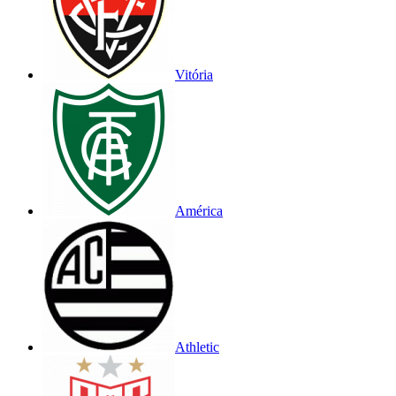
Vitória
América
Athletic