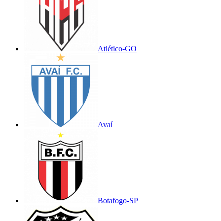
Atlético-GO
Avaí
Botafogo-SP