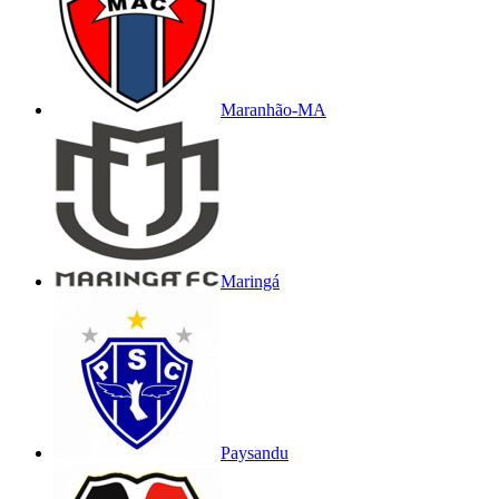
Maranhão-MA
Maringá
Paysandu