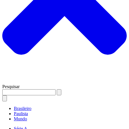
Pesquisar
Brasileiro
Paulista
Mundo
Série A