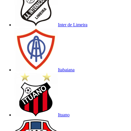
Inter de Limeira
Itabaiana
Ituano