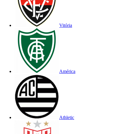
Vitória
América
Athletic