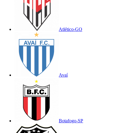
Atlético-GO
Avaí
Botafogo-SP