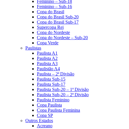
Feminino – Sub-18
Feminino – Sub-16
Copa do Brasil
Copa do Brasil Sub-20
Copa do Brasil Sub-17
Supercopa Rei
Copa do Nordeste
Copa do Nordeste – Sub-20
Copa Verde
Paulistas
Paulista A1
Paulista A2
Paulista A3
Paulistão A4
Paulista – 2ª Divisão
Paulista Sub-15
Paulista Sub-17
Paulista Sub-20 – 1ª Divisão
Paulista Sub-20 – 2ª Divisão
Paulista Feminino
Copa Paulista
Copa Paulista Feminina
Copa SP
Outros Estados
Acreano