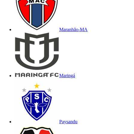
Maranhão-MA
Maringá
Paysandu