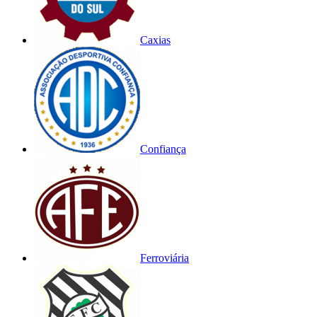
Caxias
Confiança
Ferroviária