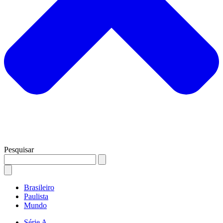
Pesquisar
Brasileiro
Paulista
Mundo
Série A