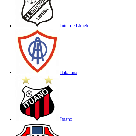
Inter de Limeira
Itabaiana
Ituano