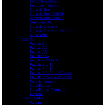
Feminino – Sub-18
Feminino – Sub-16
Copa do Brasil
Copa do Brasil Sub-20
Copa do Brasil Sub-17
Supercopa Rei
Copa do Nordeste
Copa do Nordeste – Sub-20
Copa Verde
Paulistas
Paulista A1
Paulista A2
Paulista A3
Paulistão A4
Paulista – 2ª Divisão
Paulista Sub-15
Paulista Sub-17
Paulista Sub-20 – 1ª Divisão
Paulista Sub-20 – 2ª Divisão
Paulista Feminino
Copa Paulista
Copa Paulista Feminina
Copa SP
Outros Estados
Acreano