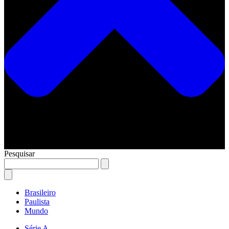
Pesquisar
Brasileiro
Paulista
Mundo
Série A