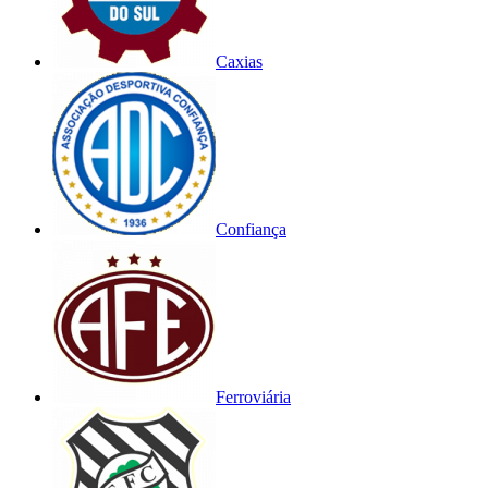
Caxias
Confiança
Ferroviária