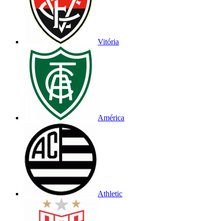
Vitória
América
Athletic