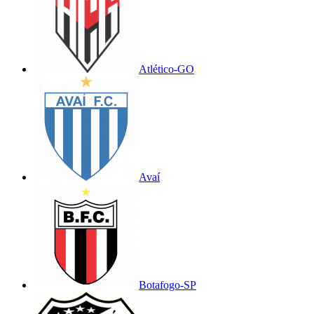
Atlético-GO
Avaí
Botafogo-SP