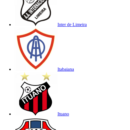
Inter de Limeira
Itabaiana
Ituano