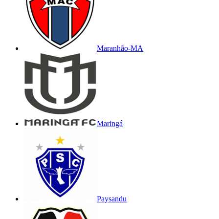
Maranhão-MA
Maringá
Paysandu