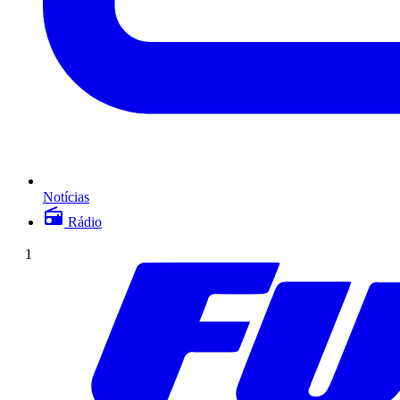
Notícias
Rádio
1