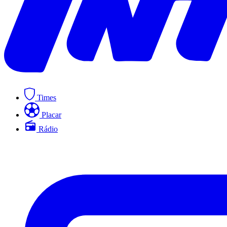
Times
Placar
Rádio