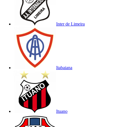
Inter de Limeira
Itabaiana
Ituano