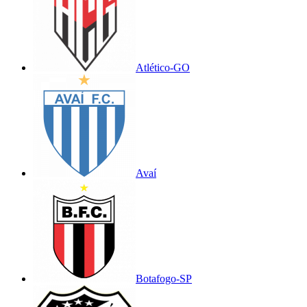
Atlético-GO
Avaí
Botafogo-SP