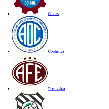
Caxias
Confiança
Ferroviária