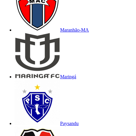
Maranhão-MA
Maringá
Paysandu