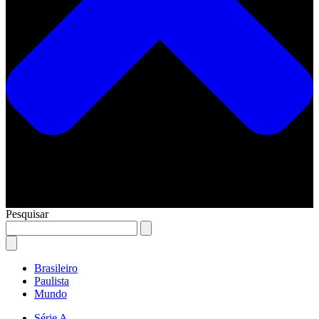
Pesquisar
Brasileiro
Paulista
Mundo
Série A