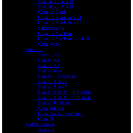
Feminino – Sub-18
Feminino – Sub-16
Copa do Brasil
Copa do Brasil Sub-20
Copa do Brasil Sub-17
Supercopa Rei
Copa do Nordeste
Copa do Nordeste – Sub-20
Copa Verde
Paulistas
Paulista A1
Paulista A2
Paulista A3
Paulistão A4
Paulista – 2ª Divisão
Paulista Sub-15
Paulista Sub-17
Paulista Sub-20 – 1ª Divisão
Paulista Sub-20 – 2ª Divisão
Paulista Feminino
Copa Paulista
Copa Paulista Feminina
Copa SP
Outros Estados
Acreano