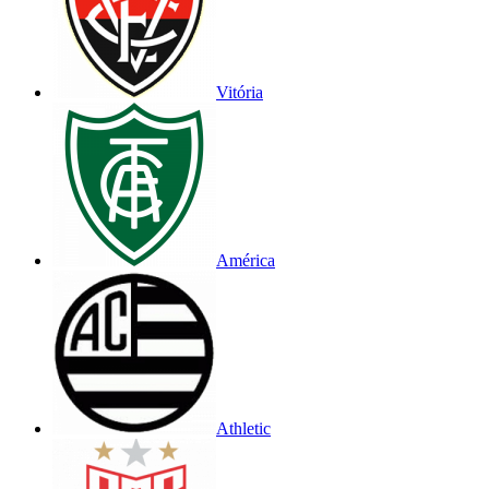
Vitória
América
Athletic