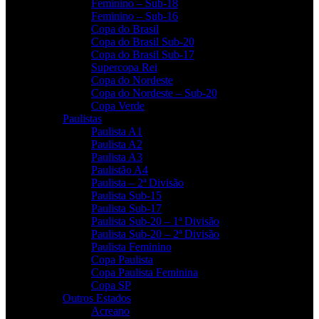
Feminino – Sub-18
Feminino – Sub-16
Copa do Brasil
Copa do Brasil Sub-20
Copa do Brasil Sub-17
Supercopa Rei
Copa do Nordeste
Copa do Nordeste – Sub-20
Copa Verde
Paulistas
Paulista A1
Paulista A2
Paulista A3
Paulistão A4
Paulista – 2ª Divisão
Paulista Sub-15
Paulista Sub-17
Paulista Sub-20 – 1ª Divisão
Paulista Sub-20 – 2ª Divisão
Paulista Feminino
Copa Paulista
Copa Paulista Feminina
Copa SP
Outros Estados
Acreano