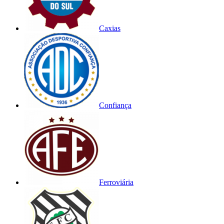
Caxias
Confiança
Ferroviária