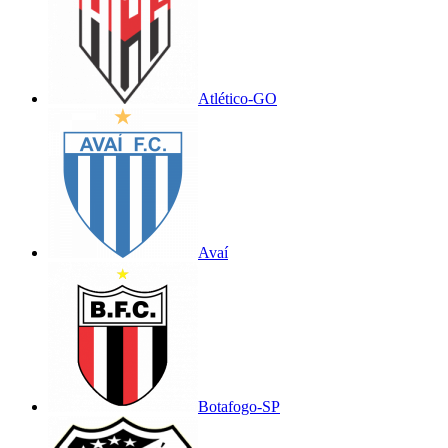
Atlético-GO
Avaí
Botafogo-SP