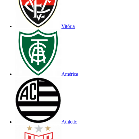
Vitória
América
Athletic