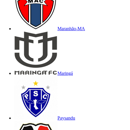
Maranhão-MA
Maringá
Paysandu