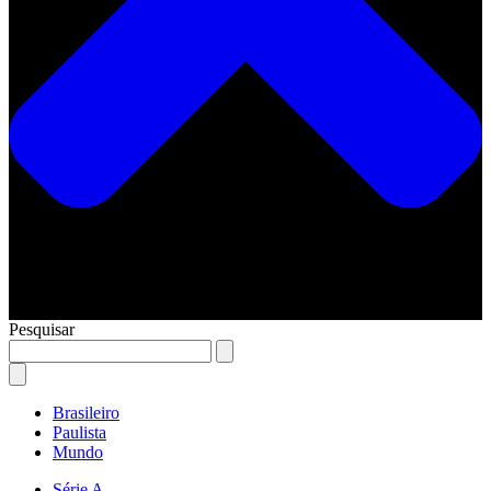
Pesquisar
Brasileiro
Paulista
Mundo
Série A