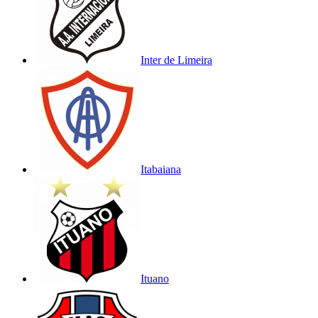
Inter de Limeira
Itabaiana
Ituano