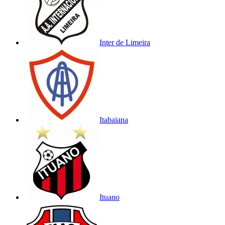
Inter de Limeira
Itabaiana
Ituano