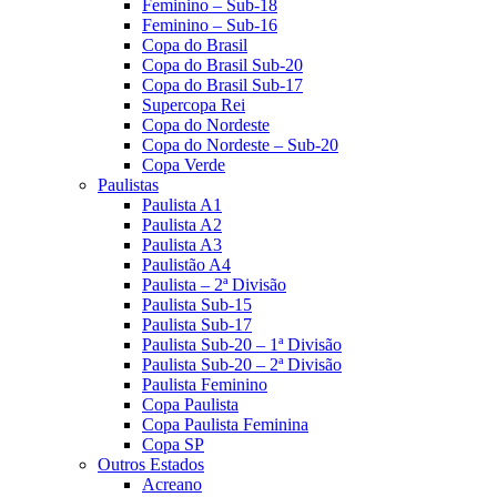
Feminino – Sub-18
Feminino – Sub-16
Copa do Brasil
Copa do Brasil Sub-20
Copa do Brasil Sub-17
Supercopa Rei
Copa do Nordeste
Copa do Nordeste – Sub-20
Copa Verde
Paulistas
Paulista A1
Paulista A2
Paulista A3
Paulistão A4
Paulista – 2ª Divisão
Paulista Sub-15
Paulista Sub-17
Paulista Sub-20 – 1ª Divisão
Paulista Sub-20 – 2ª Divisão
Paulista Feminino
Copa Paulista
Copa Paulista Feminina
Copa SP
Outros Estados
Acreano