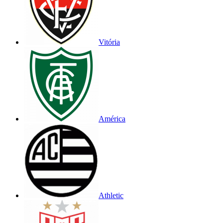
Vitória
América
Athletic