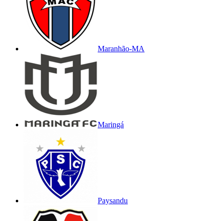
Maranhão-MA
Maringá
Paysandu