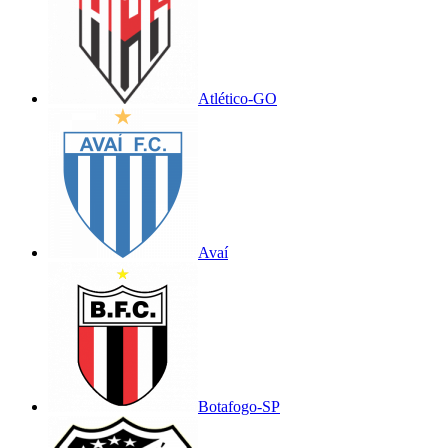
Atlético-GO
Avaí
Botafogo-SP