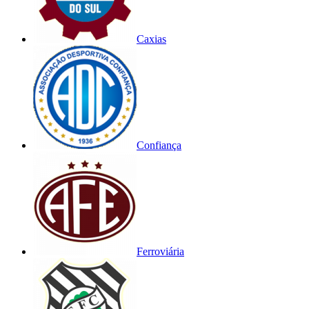
Caxias
Confiança
Ferroviária