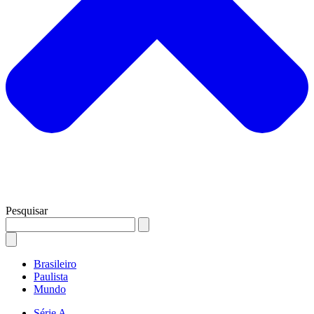
Pesquisar
Brasileiro
Paulista
Mundo
Série A