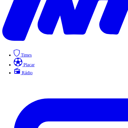
Times
Placar
Rádio