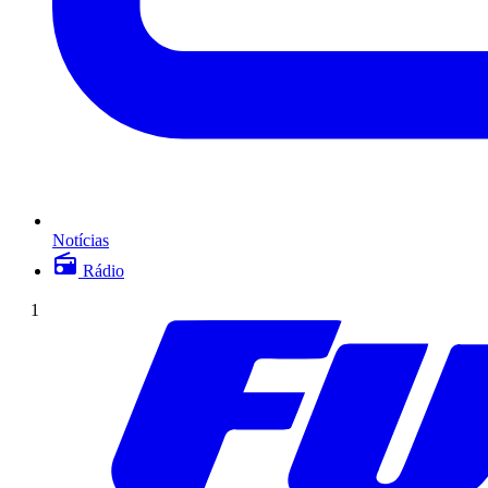
Notícias
Rádio
1