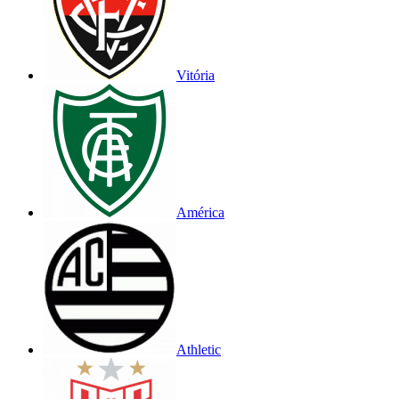
Vitória
América
Athletic