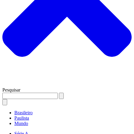
Pesquisar
Brasileiro
Paulista
Mundo
Série A