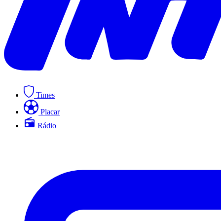
Times
Placar
Rádio