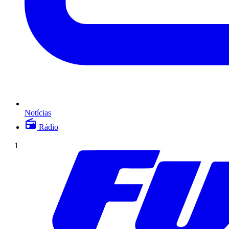
Notícias
Rádio
1