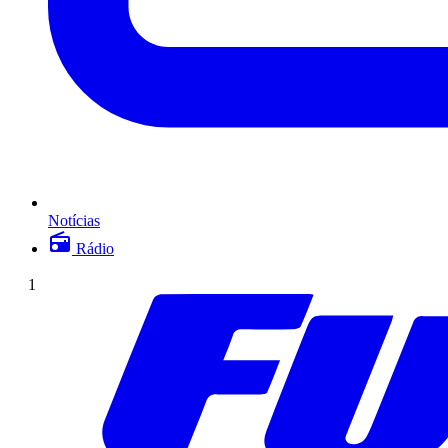
Notícias
Rádio
1