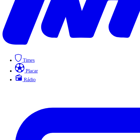
Times
Placar
Rádio