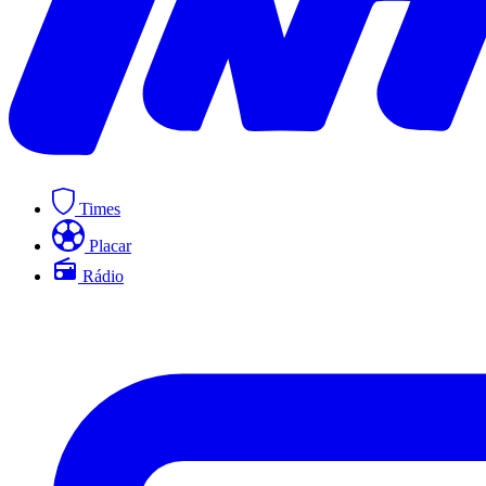
Times
Placar
Rádio