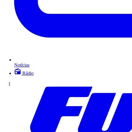
Notícias
Rádio
1