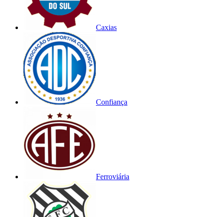
Caxias
Confiança
Ferroviária