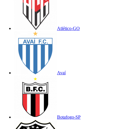
Atlético-GO
Avaí
Botafogo-SP