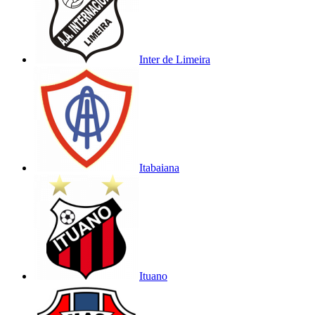
Inter de Limeira
Itabaiana
Ituano