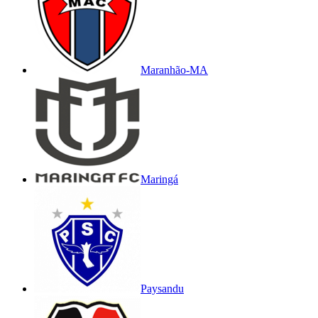
Maranhão-MA
Maringá
Paysandu