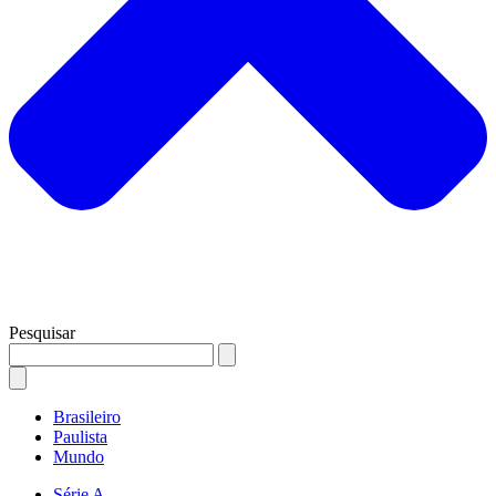
Pesquisar
Brasileiro
Paulista
Mundo
Série A