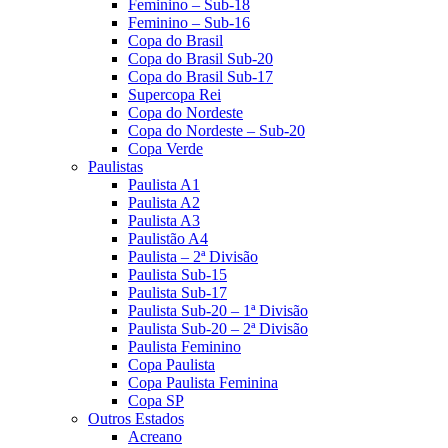
Feminino – Sub-18
Feminino – Sub-16
Copa do Brasil
Copa do Brasil Sub-20
Copa do Brasil Sub-17
Supercopa Rei
Copa do Nordeste
Copa do Nordeste – Sub-20
Copa Verde
Paulistas
Paulista A1
Paulista A2
Paulista A3
Paulistão A4
Paulista – 2ª Divisão
Paulista Sub-15
Paulista Sub-17
Paulista Sub-20 – 1ª Divisão
Paulista Sub-20 – 2ª Divisão
Paulista Feminino
Copa Paulista
Copa Paulista Feminina
Copa SP
Outros Estados
Acreano