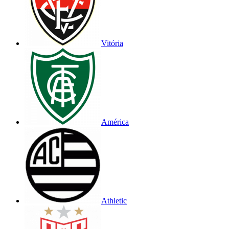
Vitória
América
Athletic