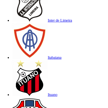
Inter de Limeira
Itabaiana
Ituano