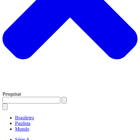
Pesquisar
Brasileiro
Paulista
Mundo
Série A