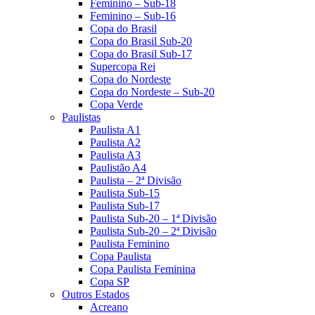
Feminino – Sub-18
Feminino – Sub-16
Copa do Brasil
Copa do Brasil Sub-20
Copa do Brasil Sub-17
Supercopa Rei
Copa do Nordeste
Copa do Nordeste – Sub-20
Copa Verde
Paulistas
Paulista A1
Paulista A2
Paulista A3
Paulistão A4
Paulista – 2ª Divisão
Paulista Sub-15
Paulista Sub-17
Paulista Sub-20 – 1ª Divisão
Paulista Sub-20 – 2ª Divisão
Paulista Feminino
Copa Paulista
Copa Paulista Feminina
Copa SP
Outros Estados
Acreano