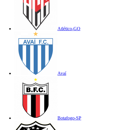
Atlético-GO
Avaí
Botafogo-SP