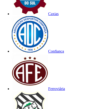
Caxias
Confiança
Ferroviária