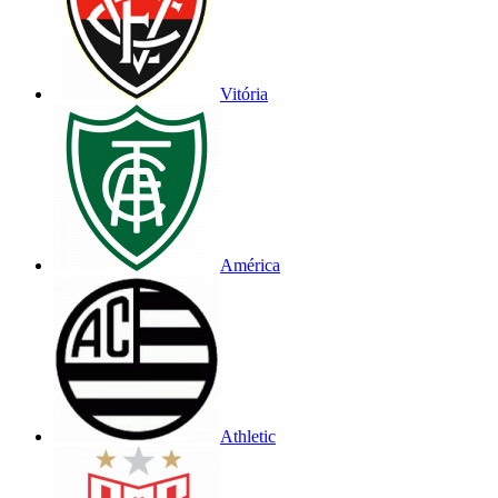
Vitória
América
Athletic