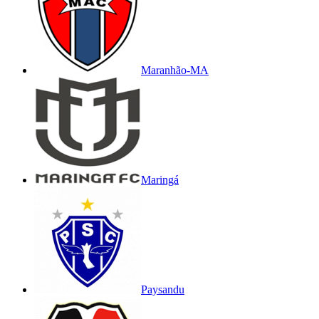
Maranhão-MA
Maringá
Paysandu