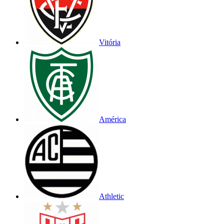
Vitória
América
Athletic