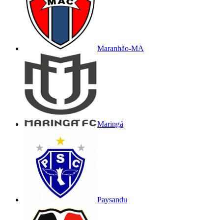
Maranhão-MA
Maringá
Paysandu