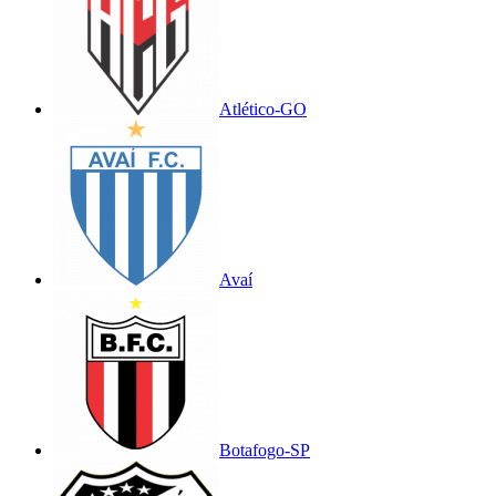
Atlético-GO
Avaí
Botafogo-SP