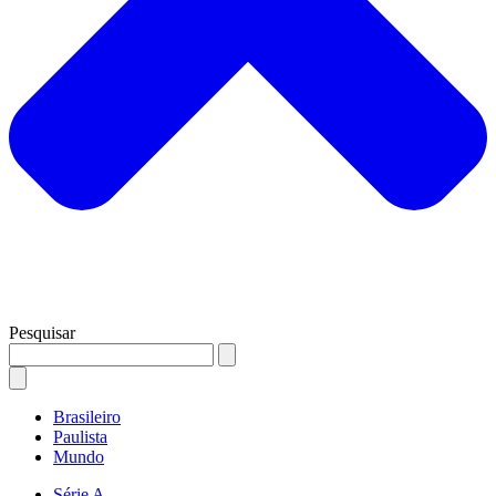
Pesquisar
Brasileiro
Paulista
Mundo
Série A