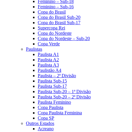
Feminino – Sub-18
Feminino – Sub-16
Copa do Brasil
Copa do Brasil Sub-20
Copa do Brasil Sub-17
Supercopa Rei
Copa do Nordeste
Copa do Nordeste – Sub-20
Copa Verde
Paulistas
Paulista A1
Paulista A2
Paulista A3
Paulistão A4
Paulista – 2ª Divisão
Paulista Sub-15
Paulista Sub-17
Paulista Sub-20 – 1ª Divisão
Paulista Sub-20 – 2ª Divisão
Paulista Feminino
Copa Paulista
Copa Paulista Feminina
Copa SP
Outros Estados
Acreano