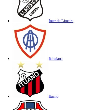
Inter de Limeira
Itabaiana
Ituano