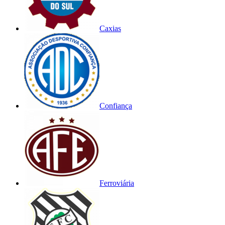
Caxias
Confiança
Ferroviária