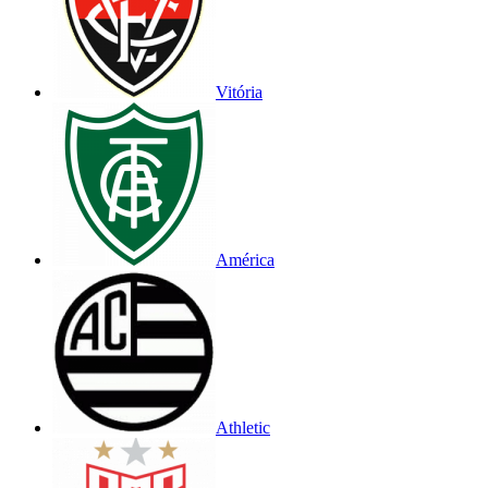
Vitória
América
Athletic