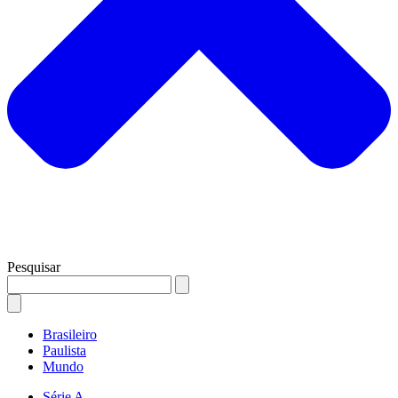
Pesquisar
Brasileiro
Paulista
Mundo
Série A