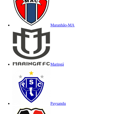
Maranhão-MA
Maringá
Paysandu