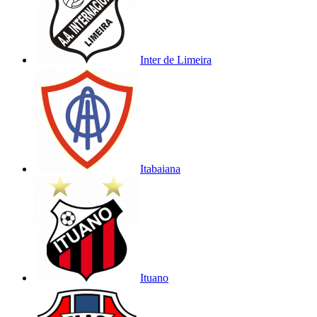
Inter de Limeira
Itabaiana
Ituano