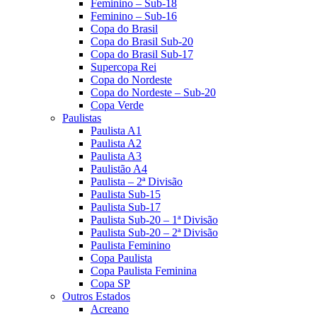
Feminino – Sub-18
Feminino – Sub-16
Copa do Brasil
Copa do Brasil Sub-20
Copa do Brasil Sub-17
Supercopa Rei
Copa do Nordeste
Copa do Nordeste – Sub-20
Copa Verde
Paulistas
Paulista A1
Paulista A2
Paulista A3
Paulistão A4
Paulista – 2ª Divisão
Paulista Sub-15
Paulista Sub-17
Paulista Sub-20 – 1ª Divisão
Paulista Sub-20 – 2ª Divisão
Paulista Feminino
Copa Paulista
Copa Paulista Feminina
Copa SP
Outros Estados
Acreano