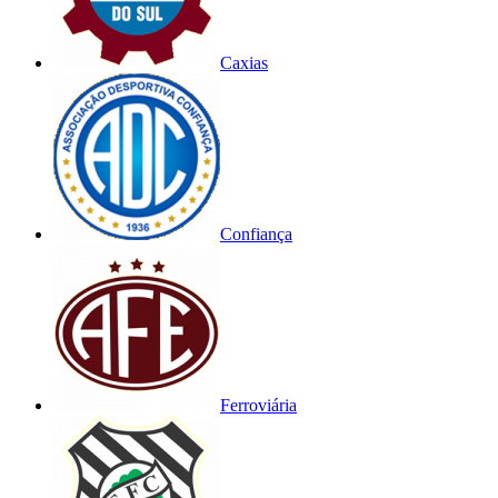
Caxias
Confiança
Ferroviária