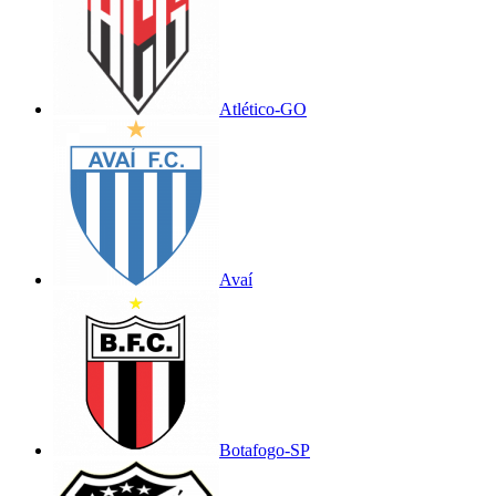
Atlético-GO
Avaí
Botafogo-SP